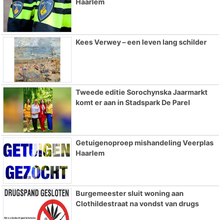
Haarlem
Kees Verwey – een leven lang schilder
Tweede editie Sorochynska Jaarmarkt
komt er aan in Stadspark De Parel
Getuigenoproep mishandeling Veerplas
Haarlem
Burgemeester sluit woning aan
Clothildestraat na vondst van drugs