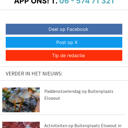
APP ONS!
T.
06 - 574 71 321
Deel op Facebook
Post op X
Tip de redactie
VERDER IN HET NIEUWS:
Paddenstoelendag op Buitenplaats
Elswout
Activiteiten op Buitenplaats Elswout in