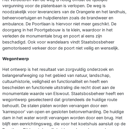
vergunning voor de platenbaan is verlopen. De weg is
noodzakelijk voor leveranciers van de Orangerie en het landhuis,
beheervoertuigen en hulpdiensten zoals de brandweer en
ambulance. De Poortlaan is hiervoor niet meer geschikt. De
doorgang in het Poortgebouw is te klein, waardoor in het
verleden de monumentale brug en poort al eens zijn
beschadigd. Ook voor wandelaars vindt Staatsbosbeheer
gemotoriseerd verkeer door de poort niet veilig en wenselijk.
Wegontwerp
Het ontwerp is het resultaat van zorgvuldig onderzoek en
belangenafweging op het gebied van natuur, landschap,
cultuurhistorie, veiligheid en functionaliteit en heeft een
bescheiden en functionele uitstraling die recht doet aan de
monumentale waarde van Elswout. Staatsbosbeheer heeft een
wegontwerp geselecteerd dat grotendeels de huidige route
behoudt. De stalen platen worden vervangen door een
‘karrespoor’ van open en gesloten betonverharding. De huidige
dam in het water wordt vervangen worden door een brug. Het
blijft een eenrichtingsweg, die voor het koetshuis aansluit op de