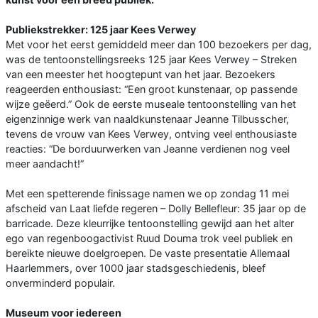
Publiekstrekker: 125 jaar Kees Verwey
Met voor het eerst gemiddeld meer dan 100 bezoekers per dag,
was de tentoonstellingsreeks 125 jaar Kees Verwey – Streken
van een meester het hoogtepunt van het jaar. Bezoekers
reageerden enthousiast: “Een groot kunstenaar, op passende
wijze geëerd.” Ook de eerste museale tentoonstelling van het
eigenzinnige werk van naaldkunstenaar Jeanne Tilbusscher,
tevens de vrouw van Kees Verwey, ontving veel enthousiaste
reacties: “De borduurwerken van Jeanne verdienen nog veel
meer aandacht!”
Met een spetterende finissage namen we op zondag 11 mei
afscheid van Laat liefde regeren – Dolly Bellefleur: 35 jaar op de
barricade. Deze kleurrijke tentoonstelling gewijd aan het alter
ego van regenboogactivist Ruud Douma trok veel publiek en
bereikte nieuwe doelgroepen. De vaste presentatie Allemaal
Haarlemmers, over 1000 jaar stadsgeschiedenis, bleef
onverminderd populair.
Museum voor iedereen