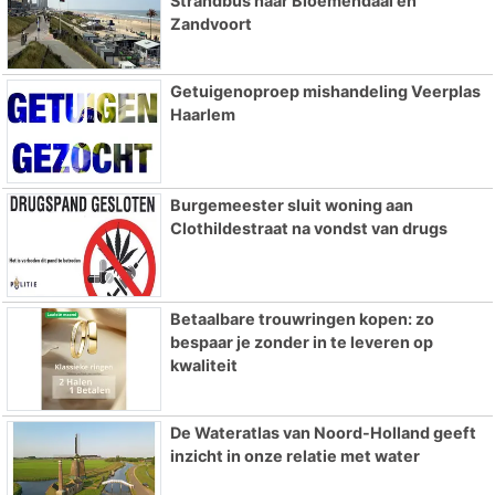
Strandbus naar Bloemendaal en
Zandvoort
Getuigenoproep mishandeling Veerplas
Haarlem
Burgemeester sluit woning aan
Clothildestraat na vondst van drugs
Betaalbare trouwringen kopen: zo
bespaar je zonder in te leveren op
kwaliteit
De Wateratlas van Noord-Holland geeft
inzicht in onze relatie met water