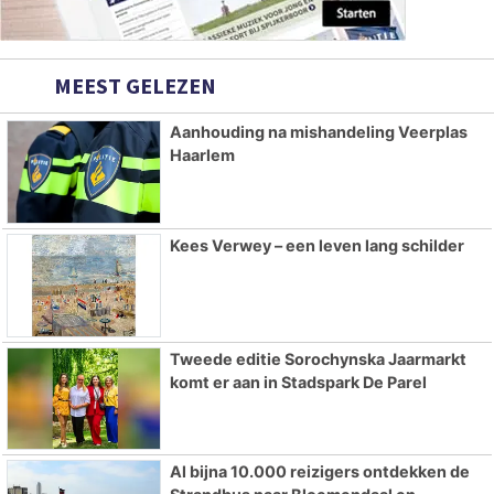
MEEST GELEZEN
Aanhouding na mishandeling Veerplas
Haarlem
Kees Verwey – een leven lang schilder
Tweede editie Sorochynska Jaarmarkt
komt er aan in Stadspark De Parel
Al bijna 10.000 reizigers ontdekken de