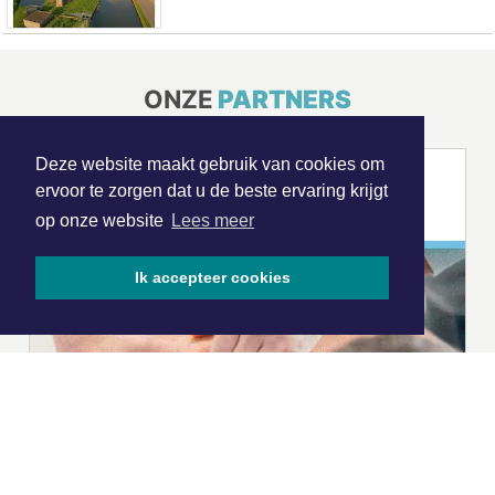
ONZE
PARTNERS
Deze website maakt gebruik van cookies om
ervoor te zorgen dat u de beste ervaring krijgt
op onze website
Lees meer
Ik accepteer cookies