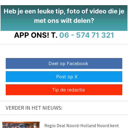
Heb je een leuke tip, foto of video die je
met ons wilt delen?
APP ONS!
T.
06 - 574 71 321
Deel op Facebook
Post op X
Tip de redactie
VERDER IN HET NIEUWS:
Regio Deal Noord-Holland Noord kent