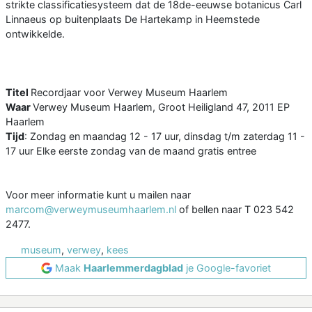
strikte classificatiesysteem dat de 18de-eeuwse botanicus Carl
Linnaeus op buitenplaats De Hartekamp in Heemstede
ontwikkelde.
Titel
Recordjaar voor Verwey Museum Haarlem
Waar
Verwey Museum Haarlem, Groot Heiligland 47, 2011 EP
Haarlem
Tijd
: Zondag en maandag 12 - 17 uur, dinsdag t/m zaterdag 11 -
17 uur Elke eerste zondag van de maand gratis entree
Voor meer informatie kunt u mailen naar
marcom@verweymuseumhaarlem.nl
of bellen naar T 023 542
2477.
museum
,
verwey
,
kees
Maak
Haarlemmerdagblad
je Google-favoriet