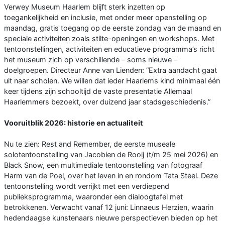
Verwey Museum Haarlem blijft sterk inzetten op
toegankelijkheid en inclusie, met onder meer openstelling op
maandag, gratis toegang op de eerste zondag van de maand en
speciale activiteiten zoals stilte-openingen en workshops. Met
tentoonstellingen, activiteiten en educatieve programma’s richt
het museum zich op verschillende – soms nieuwe –
doelgroepen. Directeur Anne van Lienden: “Extra aandacht gaat
uit naar scholen. We willen dat ieder Haarlems kind minimaal één
keer tijdens zijn schooltijd de vaste presentatie Allemaal
Haarlemmers bezoekt, over duizend jaar stadsgeschiedenis.”
Vooruitblik 2026: historie en actualiteit
Nu te zien: Rest and Remember, de eerste museale
solotentoonstelling van Jacobien de Rooij (t/m 25 mei 2026) en
Black Snow, een multimediale tentoonstelling van fotograaf
Harm van de Poel, over het leven in en rondom Tata Steel. Deze
tentoonstelling wordt verrijkt met een verdiepend
publieksprogramma, waaronder een dialoogtafel met
betrokkenen. Verwacht vanaf 12 juni: Linnaeus Herzien, waarin
hedendaagse kunstenaars nieuwe perspectieven bieden op het