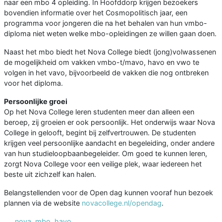
naar een mbo 4 opleiding. In Hoofddorp krijgen bezoekers
bovendien informatie over het Cosmopolitisch jaar, een
programma voor jongeren die na het behalen van hun vmbo-
diploma niet weten welke mbo-opleidingen ze willen gaan doen.
Naast het mbo biedt het Nova College biedt (jong)volwassenen
de mogelijkheid om vakken vmbo-t/mavo, havo en vwo te
volgen in het vavo, bijvoorbeeld de vakken die nog ontbreken
voor het diploma.
Persoonlijke groei
Op het Nova College leren studenten meer dan alleen een
beroep, zij groeien er ook persoonlijk. Het onderwijs waar Nova
College in gelooft, begint bij zelfvertrouwen. De studenten
krijgen veel persoonlijke aandacht en begeleiding, onder andere
van hun studieloopbaanbegeleider. Om goed te kunnen leren,
zorgt Nova College voor een veilige plek, waar iedereen het
beste uit zichzelf kan halen.
Belangstellenden voor de Open dag kunnen vooraf hun bezoek
plannen via de website
novacollege.nl/opendag
.
nova
,
mbo
,
havo