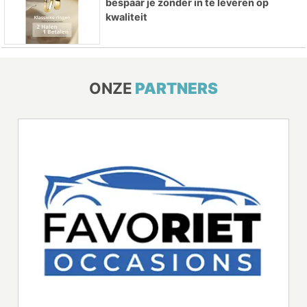
bespaar je zonder in te leveren op
kwaliteit
ONZE
PARTNERS