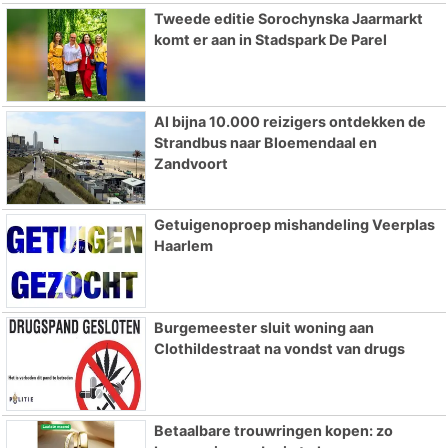
Tweede editie Sorochynska Jaarmarkt
komt er aan in Stadspark De Parel
Al bijna 10.000 reizigers ontdekken de
Strandbus naar Bloemendaal en
Zandvoort
Getuigenoproep mishandeling Veerplas
Haarlem
Burgemeester sluit woning aan
Clothildestraat na vondst van drugs
Betaalbare trouwringen kopen: zo