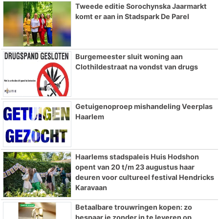
Tweede editie Sorochynska Jaarmarkt
komt er aan in Stadspark De Parel
Burgemeester sluit woning aan
Clothildestraat na vondst van drugs
Getuigenoproep mishandeling Veerplas
Haarlem
Haarlems stadspaleis Huis Hodshon
opent van 20 t/m 23 augustus haar
deuren voor cultureel festival Hendricks
Karavaan
Betaalbare trouwringen kopen: zo
bespaar je zonder in te leveren op