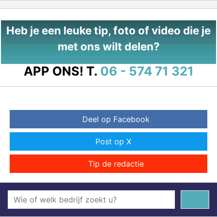
Heb je een leuke tip, foto of video die je
met ons wilt delen?
APP ONS!
T.
06 - 574 71 321
Deel op Facebook
Post op X
Tip de redactie