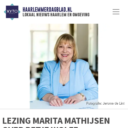
HAARLEMMERDAGBLAD.NL
lokaal nieuws haarlem en omgeving
LEZING MARITA MATHIJSEN