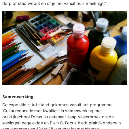
dorp of stad woont en of je het vanuit huis meekrijgt.”
Samenwerking
De expositie is tot stand gekomen vanuit het programma
‘Cultuureducatie met Kwaliteit’ in samenwerking met
praktijkschool Focus, kunstenaar Jaap Velserbroek die de
leerlingen begeleidde en Plein C. Focus biedt praktijkonderwijs
aan jongeren van 12 tot 18 jaar met leerproblemen.