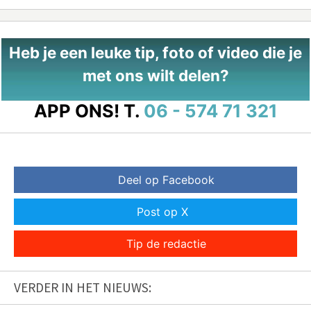
Heb je een leuke tip, foto of video die je
met ons wilt delen?
APP ONS!
T.
06 - 574 71 321
Deel op Facebook
Post op X
Tip de redactie
VERDER IN HET NIEUWS: