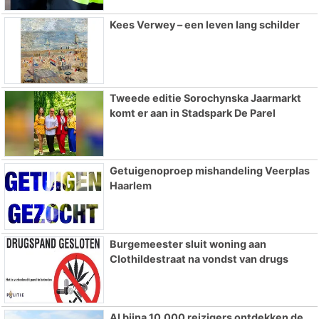
Kees Verwey – een leven lang schilder
Tweede editie Sorochynska Jaarmarkt
komt er aan in Stadspark De Parel
Getuigenoproep mishandeling Veerplas
Haarlem
Burgemeester sluit woning aan
Clothildestraat na vondst van drugs
Al bijna 10.000 reizigers ontdekken de