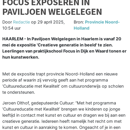
FOCUS EXPOSEREN IN
PAVILJOEN WELGELEGEN
Door
Redactie
op
29 april 2025,
Bron:
Provincie Noord-
10:54 uur
Holland
HAARLEM - In Paviljoen Welgelegen in Haarlem is vanaf 20
mei de expositie 'Creatieve generatie in beeld' te zien.
Leerlingen van praktijkschool Focus in Dijk en Waard tonen er
hun kunstwerken.
Met de expositie trapt provincie Noord-Holland een nieuwe
periode af waarin zij vervolg geeft aan het programma
‘Cultuureducatie met Kwaliteit’ om cultuuronderwijs op scholen
te ondersteunen.
Jeroen Olthof, gedeputeerde Cultuur: “Met het programma
‘Cultuureducatie met Kwaliteit’ brengen we kinderen op jonge
leeftijd in contact met kunst en cultuur en dragen we bij aan een
creatieve generatie. Iedereen heeft namelijk het recht om met
kunst en cultuur in aanraking te komen. Ongeacht of je in een