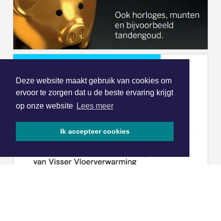
Deze website maakt gebruik van cookies om
ervoor te zorgen dat u de beste ervaring krijgt
op onze website
Lees meer
Ik accepteer cookies