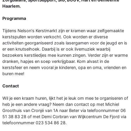
Haarlem.
Programma
Tijdens Nelson's Kerstmarkt zijn er kramen waar zelfgemaakte
kerstspullen worden verkocht. Ook worden er diverse
activiteiten georganiseerd zoals lasergamen voor de jeugd en is
er een knutselhoek. Daarbij is er ook livemuziek waarbij
bezoekers kerstliedjes mee kunnen zingen. Verder zijn er warme
dranken, hapjes en soep verkrijgbaar. Kom alvast in de
kerstsfeer en neem vooral je kinderen, opa en oma, vrienden en
buren mee!
Contact
Wil je een kraam huren, lijkt het je leuk om mee te organiseren of
heb je een andere vraag? Neem dan contact op met Michiel
Groothuis van Cronjé van 1A naar Beter via telefoonnummer 06
51 38 83 28 of met Demi Corbran van Wijkcentrum De Fjord via
telefoonnummer 023 534 86 28.