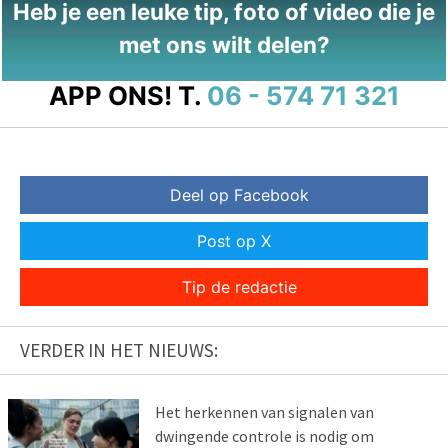
Heb je een leuke tip, foto of video die je
met ons wilt delen?
APP ONS!
T.
06 - 574 71 321
Deel op Facebook
Post op X
Tip de redactie
VERDER IN HET NIEUWS:
Het herkennen van signalen van
dwingende controle is nodig om