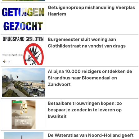
Getuigenoproep mishandeling Veerplas
Haarlem
Burgemeester sluit woning aan
Clothildestraat na vondst van drugs
Al bijna 10.000 reizigers ontdekken de
Strandbus naar Bloemendaal en
Zandvoort
Betaalbare trouwringen kopen: zo
bespaar je zonder in te leveren op
kwaliteit
De Wateratlas van Noord-Holland geeft