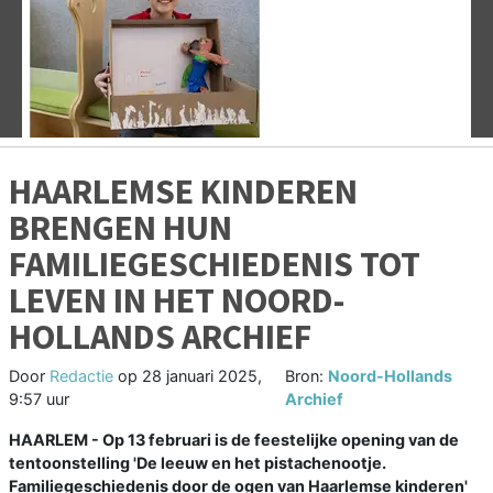
Vorige
V
HAARLEMSE KINDEREN
BRENGEN HUN
FAMILIEGESCHIEDENIS TOT
LEVEN IN HET NOORD-
HOLLANDS ARCHIEF
Door
Redactie
op
28 januari 2025,
Bron:
Noord-Hollands
9:57 uur
Archief
HAARLEM - Op 13 februari is de feestelijke opening van de
tentoonstelling 'De leeuw en het pistachenootje.
Familiegeschiedenis door de ogen van Haarlemse kinderen'