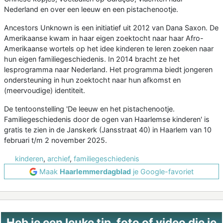
Nederland en over een leeuw en een pistachenootje.
Ancestors Unknown is een initiatief uit 2012 van Dana Saxon. De
Amerikaanse kwam in haar eigen zoektocht naar haar Afro-
Amerikaanse wortels op het idee kinderen te leren zoeken naar
hun eigen familiegeschiedenis. In 2014 bracht ze het
lesprogramma naar Nederland. Het programma biedt jongeren
ondersteuning in hun zoektocht naar hun afkomst en
(meervoudige) identiteit.
De tentoonstelling 'De leeuw en het pistachenootje.
Familiegeschiedenis door de ogen van Haarlemse kinderen' is
gratis te zien in de Janskerk (Jansstraat 40) in Haarlem van 10
februari t/m 2 november 2025.
kinderen
,
archief
,
familiegeschiedenis
Maak
Haarlemmerdagblad
je Google-favoriet
Heb je een leuke tip, foto of video die je