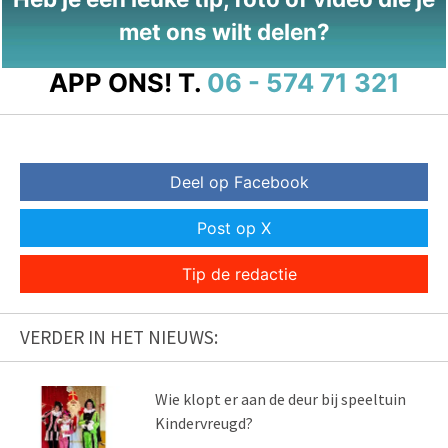
met ons wilt delen?
APP ONS!
T.
06 - 574 71 321
Deel op Facebook
Post op X
Tip de redactie
VERDER IN HET NIEUWS:
Wie klopt er aan de deur bij speeltuin
Kindervreugd?