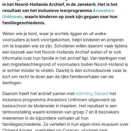
in het Noord-Hollands Archief, in de Janskerk. Het is het
resultaat van het inclusieve leerprogramma
Ancestors
UnKnown
, waarin kinderen op zoek zijn gegaan naar hun
familiegeschiedenis.
Weten wie je bent, waar je wortels liggen en uit welke
voorouders je bent voortgekomen, helpt kinderen en jongeren
om te bepalen wie ze zijn. Scholieren willen daarom vaak tijdens
een bezoek aan het Noord-Hollands Archief weten of er ook
informatie over hun familie in het archief ligt. Van leerlingen met
een migratieachtergrond of voorouders buiten Noord-Holland is
er echter minder te vinden. Daarbij is één schoolbezoek vaak te
kort om recht te doen aan de rijke familieverhalen van de
leerlingen.
Daarom heeft het archief samen met
stichting Zieraad
het
inclusieve programma Ancestors UnKnown uitgevoerd op
basisschool de Molenwiek in Haarlem. Het resultaat is een
tentoonstelling waarin kinderen van groep 7 en 8 bezoekers
meenemen in de bijzondere verhalen uit hun
familiegeschiedenis. Ze vertellen in hun eigen mini-museum over
Chinese kopjes, voetballen op Curaçao, vluchten naar