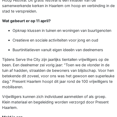
Hoop Festival. Dit gratis festival is een initiatief van de
samenwerkende kerken in Haarlem om hoop en verbinding in de
stad te verspreiden.
Wat gebeurt er op 11 april?
Opknap klussen in tuinen en woningen van buurtgenoten
Creatieve en sociale activiteiten voor jong en oud
Buurtinitiatieven vanuit eigen ideeën van deelnemers
Tijdens Serve the City zijn jaarlijks tientallen vrijwilligers op de
been. Een deelnemer zei vorig jaar: "Toen we de vlonder in de
tuin af hadden, straalden de bewoners van blijdschap. Voor hen
betekende dit zoveel, voor ons was het gewoon een superleuke
dag." Present Haarlem hoopt dit jaar rond de 100 vrijwilligers te
mobiliseren.
Vrijwilligers kunnen zich individueel aanmelden of als groep.
Klein materiaal en begeleiding worden verzorgd door Present
Haarlem.