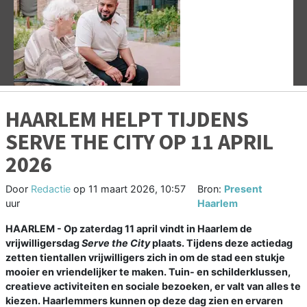
Vorige
V
HAARLEM HELPT TIJDENS
SERVE THE CITY OP 11 APRIL
2026
Door
Redactie
op
11 maart 2026, 10:57
Bron:
Present
uur
Haarlem
HAARLEM - Op zaterdag 11 april vindt in Haarlem de
vrijwilligersdag
Serve the City
plaats. Tijdens deze actiedag
zetten tientallen vrijwilligers zich in om de stad een stukje
mooier en vriendelijker te maken. Tuin- en schilderklussen,
creatieve activiteiten en sociale bezoeken, er valt van alles te
kiezen. Haarlemmers kunnen op deze dag zien en ervaren