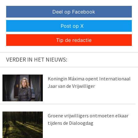
Deel op Facebook
Post op X
Tip de redactie
VERDER IN HET NIEUWS:
Koningin Máxima opent Internationaal
Jaar van de Vrijwilliger
Groene vrijwilligers ontmoeten elkaar
tijdens de Dialoogdag