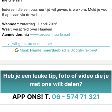
Meld je aan
Iedereen die een paar uur tijd wil geven, is welkom. Meld je voor
5 april aan via de website.
Wanneer
: zaterdag 11 april 2026
Waar
: verspreid over Haarlem
Aanmelden
: via
www.presenthaarlem.nl
vrijwilligers
,
present
,
serve
Maak
Haarlemmerdagblad
je Google-favoriet
Heb je een leuke tip, foto of video die je
met ons wilt delen?
APP ONS!
T.
06 - 574 71 321