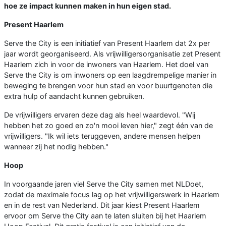
hoe ze impact kunnen maken in hun eigen stad.
Present Haarlem
Serve the City is een initiatief van Present Haarlem dat 2x per
jaar wordt georganiseerd. Als vrijwilligersorganisatie zet Present
Haarlem zich in voor de inwoners van Haarlem. Het doel van
Serve the City is om inwoners op een laagdrempelige manier in
beweging te brengen voor hun stad en voor buurtgenoten die
extra hulp of aandacht kunnen gebruiken.
De vrijwilligers ervaren deze dag als heel waardevol. "Wij
hebben het zo goed en zo'n mooi leven hier," zegt één van de
vrijwilligers. "Ik wil iets teruggeven, andere mensen helpen
wanneer zij het nodig hebben."
Hoop
In voorgaande jaren viel Serve the City samen met NLDoet,
zodat de maximale focus lag op het vrijwilligerswerk in Haarlem
en in de rest van Nederland. Dit jaar kiest Present Haarlem
ervoor om Serve the City aan te laten sluiten bij het Haarlem