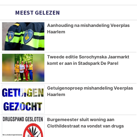
MEEST GELEZEN
Aanhouding na mishandeling Veerplas
Haarlem
Tweede editie Sorochynska Jaarmarkt
komt er aan in Stadspark De Parel
Getuigenoproep mishandeling Veerplas
Haarlem
Burgemeester sluit woning aan
Clothildestraat na vondst van drugs