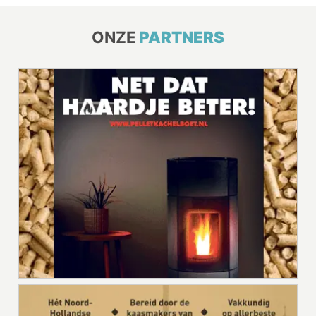
ONZE
PARTNERS