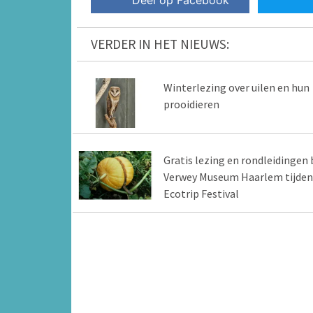
Deel op Facebook
VERDER IN HET NIEUWS:
Winterlezing over uilen en hun
prooidieren
Gratis lezing en rondleidingen b
Verwey Museum Haarlem tijden
Ecotrip Festival