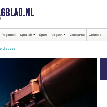
GBLAD.NL
g
Regionaal
Specials
Sport
Uitgaan
Vacatures
Contact
e diepzee