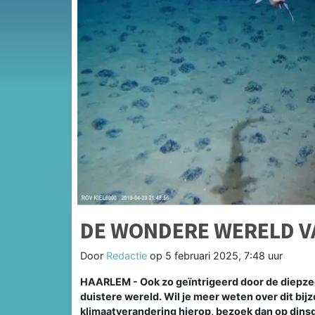
DE WONDERE WERELD VA
Door
Redactie
op
5 februari 2025, 7:48 uur
HAARLEM - Ook zo geïntrigeerd door de diepzee
duistere wereld. Wil je meer weten over dit bi
klimaatverandering hierop, bezoek dan op dins