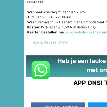
Noordzee.
Wanneer:
dinsdag 25 februari 2025
Tijd:
van 20:00 – 22:00 uur
Waar:
Verhalenhuis Haarlem, Van Egmondstraat 7
Kosten:
IVN-leden € 4,50 Niet-leden € 11,-
Kaarten bestellen
: via
www.verhalenhuishaarle
lezing
,
diepzee
,
stigter
Heb je een leuke t
met on
APP ONS!
T