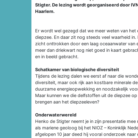
Stigter. De lezing wordt georganiseerd door 
Haarlem.
Er wordt wel gezegd dat we meer weten van het
diepzee. En daar zit nog steeds veel waarheid in
zicht onttrokken door een laag oceaanwater van 
meer dan driekwart nog niet goed in kaart gebrac
en in beeld gebracht.
Schatkamer van biologische diversiteit
Tijdens de lezing dalen we eerst af naar die won
diversiteit, maar ook rijk aan kostbare minerale del
duurzame energieopwekking en noodzakelijk voor 
Maar kunnen we die delfstoffen uit de diepzee o
brengen aan het diepzeeleven?
Onderwaterwereld
Henko de Stigter neemt je in zijn presentatie mee
als mariene geoloog bij het NIOZ – Koninklijk Ned
afgelopen 10 jaar deed hij vooral onderzoek naar 