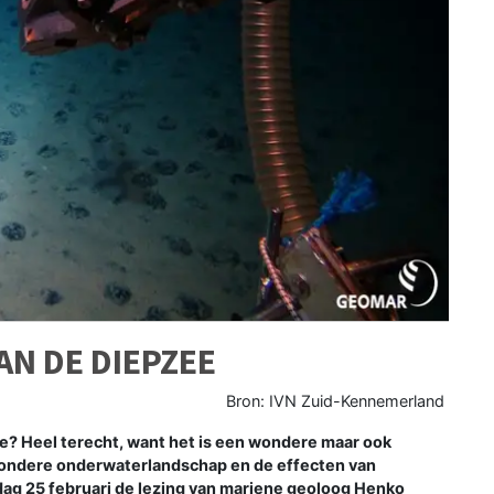
N DE DIEPZEE
Bron: IVN Zuid-Kennemerland
? Heel terecht, want het is een wondere maar ook
jzondere onderwaterlandschap en de effecten van
dag 25 februari de lezing van mariene geoloog Henko