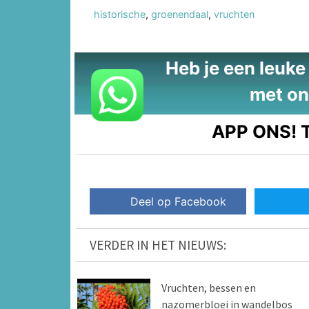
historische
,
groenendaal
,
vruchten
Heb je een leuke t
met on
APP ONS!
T
Deel op Facebook
VERDER IN HET NIEUWS:
Vruchten, bessen en
nazomerbloei in wandelbos