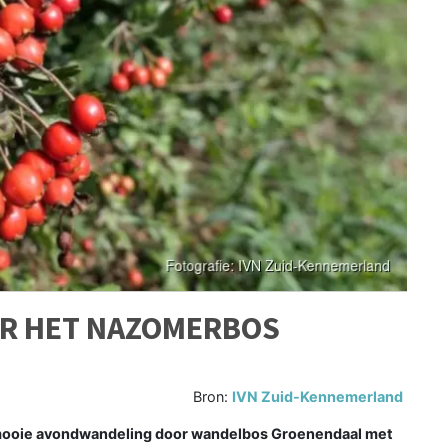
R HET NAZOMERBOS
Bron:
IVN Zuid-Kennemerland
mooie avondwandeling door wandelbos Groenendaal met