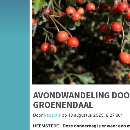
AVONDWANDELING DOO
GROENENDAAL
Door
Redactie
op
13 augustus 2025, 8:27 uur
HEEMSTEDE - Deze donderdag is er weer een 