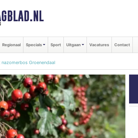
GBLAD.NL
g
Regionaal
Specials
Sport
Uitgaan
Vacatures
Contact
t nazomerbos Groenendaal