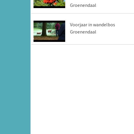
Groenendaal
Voorjaar in wandelbos
Groenendaal