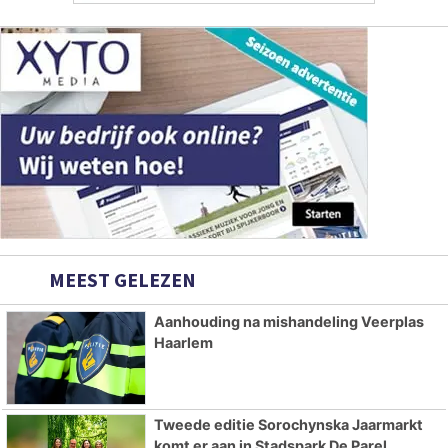
MEEST GELEZEN
Aanhouding na mishandeling Veerplas
Haarlem
Tweede editie Sorochynska Jaarmarkt
komt er aan in Stadspark De Parel