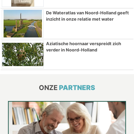
De Wateratlas van Noord-Holland geeft
inzicht in onze relatie met water
Aziatische hoornaar verspreidt zich
verder in Noord-Holland
ONZE
PARTNERS