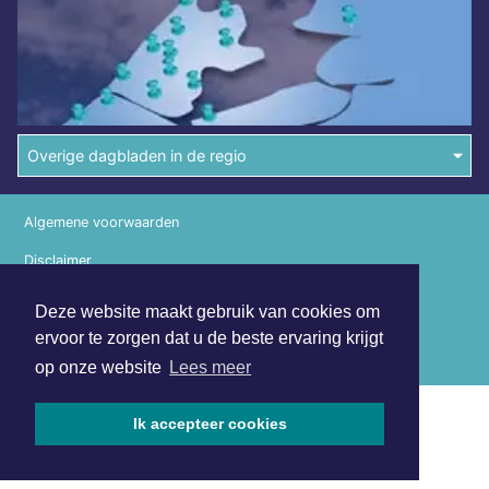
Overige dagbladen in de regio
Algemene voorwaarden
Disclaimer
Privacy Statement
Deze website maakt gebruik van cookies om
ervoor te zorgen dat u de beste ervaring krijgt
Copyright (c) 2026 | Haarlemmerdagblad.nl - Alle rechten
voorbehouden
op onze website
Lees meer
Ik accepteer cookies