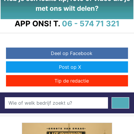
met ons wilt delen?
APP ONS!
T.
06 - 574 71 321
Deel op Facebook
Post op X
Tip de redactie