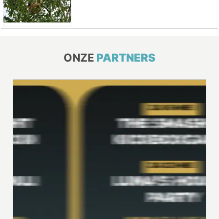
ONZE
PARTNERS