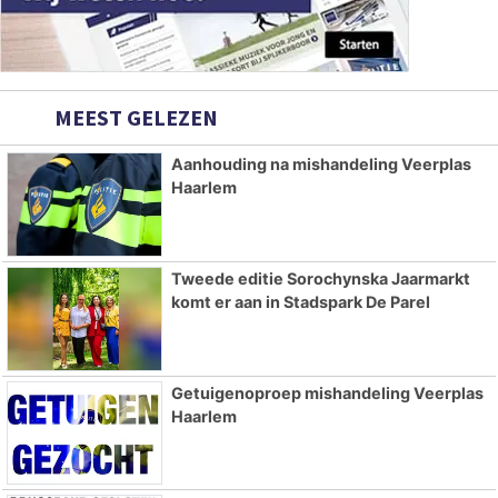
MEEST GELEZEN
Aanhouding na mishandeling Veerplas
Haarlem
Tweede editie Sorochynska Jaarmarkt
komt er aan in Stadspark De Parel
Getuigenoproep mishandeling Veerplas
Haarlem