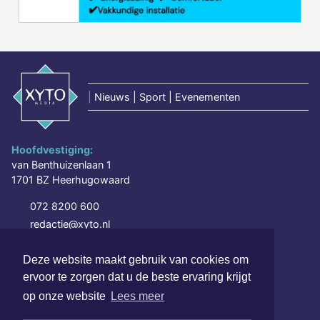
|
Nieuws | Sport | Evenementen
Hoofdvestiging:
van Benthuizenlaan 1
1701 BZ Heerhugowaard
072 8200 600
redactie@xyto.nl
www.xyto.nl
Deze website maakt gebruik van cookies om
SOCIAL MEDIA
ervoor te zorgen dat u de beste ervaring krijgt
op onze website
Lees meer