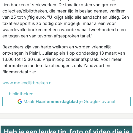
tien boeken of seriewerken. De taxatiekosten van grotere
collecties/bibliotheken, die meer tijd in beslag nemen, variëren
van 25 tot vijftig euro. "U krijgt altijd alle aandacht en uitleg. Een
taxatierapport is zo nodig ook mogelijk, maar alleen voor
waardevolle boeken met een waarde vanaf tweehonderd euro
en tegen een van tevoren afgesproken tarief."
Bezoekers zijn van harte welkom en worden vriendelijk
ontvangen in Plein1, Julianaplein 1 op donderdag 13 maart van
13.00 tot 15.30 uur. Vrije inloop zonder afspraak. Voor meer
Informatie en andere taxatiedagen zoals Zandvoort en
Bloemendaal zie:
www.molendijkboeken.nl
bibliotheken
Maak
Haarlemmerdagblad
je Google-favoriet
Heb je een leuke tip, foto of video die je