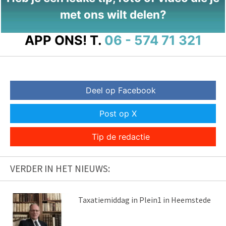
met ons wilt delen?
APP ONS!
T.
06 - 574 71 321
Deel op Facebook
Post op X
Tip de redactie
VERDER IN HET NIEUWS:
Taxatiemiddag in Plein1 in Heemstede