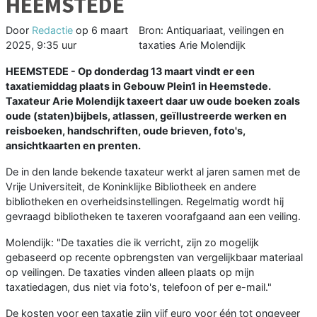
HEEMSTEDE
Door
Redactie
op
6 maart
Bron: Antiquariaat, veilingen en
2025, 9:35 uur
taxaties Arie Molendijk
HEEMSTEDE - Op donderdag 13 maart vindt er een
taxatiemiddag plaats in Gebouw Plein1 in Heemstede.
Taxateur Arie Molendijk taxeert daar uw oude boeken zoals
oude (staten)bijbels, atlassen, geïllustreerde werken en
reisboeken, handschriften, oude brieven, foto's,
ansichtkaarten en prenten.
De in den lande bekende taxateur werkt al jaren samen met de
Vrije Universiteit, de Koninklijke Bibliotheek en andere
bibliotheken en overheidsinstellingen. Regelmatig wordt hij
gevraagd bibliotheken te taxeren voorafgaand aan een veiling.
Molendijk: "De taxaties die ik verricht, zijn zo mogelijk
gebaseerd op recente opbrengsten van vergelijkbaar materiaal
op veilingen. De taxaties vinden alleen plaats op mijn
taxatiedagen, dus niet via foto's, telefoon of per e-mail."
De kosten voor een taxatie zijn vijf euro voor één tot ongeveer