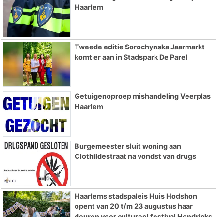
Haarlem
Tweede editie Sorochynska Jaarmarkt
komt er aan in Stadspark De Parel
Getuigenoproep mishandeling Veerplas
Haarlem
Burgemeester sluit woning aan
Clothildestraat na vondst van drugs
Haarlems stadspaleis Huis Hodshon
opent van 20 t/m 23 augustus haar
deuren voor cultureel festival Hendricks