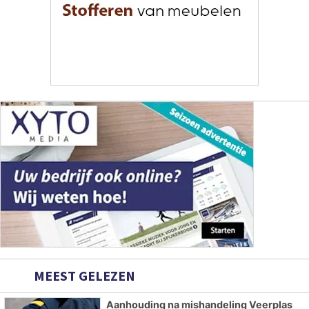
MEEST GELEZEN
Aanhouding na mishandeling Veerplas