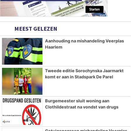
MEEST GELEZEN
Aanhouding na mishandeling Veerplas
Haarlem
Tweede editie Sorochynska Jaarmarkt
komt er aan in Stadspark De Parel
Burgemeester sluit woning aan
Clothildestraat na vondst van drugs
Getuigenoproep mishandeling Veerplas