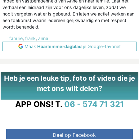
moed en vastberadenheid van Anne en haar familie. Laat het
verhaal een leidraad zijn voor ons dagelijks leven, zodat we
nooit vergeten wat er is gebeurd. En laten we actief werken aan
een toekomst waarin iedereen gelijkwaardig en met respect
wordt behandeld.
familie
,
frank
,
anne
Maak
Haarlemmerdagblad
je Google-favoriet
Heb je een leuke tip, foto of video die je
met ons wilt delen?
APP ONS!
T.
06 - 574 71 321
Deel op Facebook