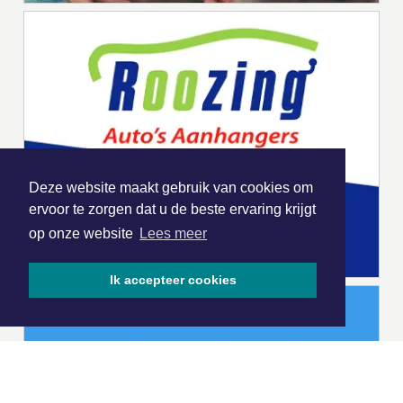
Deze website maakt gebruik van cookies om
ervoor te zorgen dat u de beste ervaring krijgt
op onze website
Lees meer
Ik accepteer cookies