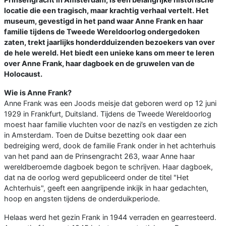
locatie die een tragisch, maar krachtig verhaal vertelt. Het
museum, gevestigd in het pand waar Anne Frank en haar
familie tijdens de Tweede Wereldoorlog ondergedoken
zaten, trekt jaarlijks honderdduizenden bezoekers van over
de hele wereld. Het biedt een unieke kans om meer te leren
over Anne Frank, haar dagboek en de gruwelen van de
Holocaust.
Wie is Anne Frank?
Anne Frank was een Joods meisje dat geboren werd op 12 juni
1929 in Frankfurt, Duitsland. Tijdens de Tweede Wereldoorlog
moest haar familie vluchten voor de nazi’s en vestigden ze zich
in Amsterdam. Toen de Duitse bezetting ook daar een
bedreiging werd, dook de familie Frank onder in het achterhuis
van het pand aan de Prinsengracht 263, waar Anne haar
wereldberoemde dagboek begon te schrijven. Haar dagboek,
dat na de oorlog werd gepubliceerd onder de titel "Het
Achterhuis", geeft een aangrijpende inkijk in haar gedachten,
hoop en angsten tijdens de onderduikperiode.
Helaas werd het gezin Frank in 1944 verraden en gearresteerd.