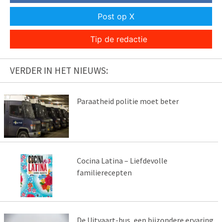
Post op X
Tip de redactie
VERDER IN HET NIEUWS:
Paraatheid politie moet beter
Cocina Latina – Liefdevolle
familierecepten
De Uitvaart-bus, een bijzondere ervaring