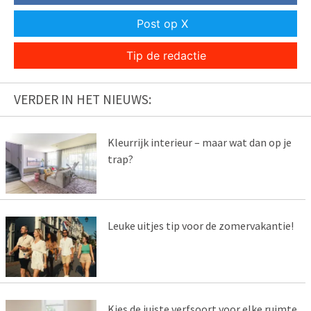
Post op X
Tip de redactie
VERDER IN HET NIEUWS:
Kleurrijk interieur – maar wat dan op je
trap?
Leuke uitjes tip voor de zomervakantie!
Kies de juiste verfsoort voor elke ruimte