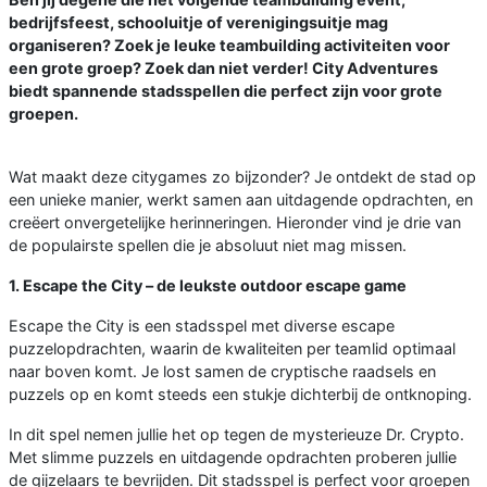
bedrijfsfeest, schooluitje of verenigingsuitje mag
organiseren? Zoek je leuke teambuilding activiteiten voor
een grote groep? Zoek dan niet verder! City Adventures
biedt spannende stadsspellen die perfect zijn voor grote
groepen.
Wat maakt deze citygames zo bijzonder? Je ontdekt de stad op
een unieke manier, werkt samen aan uitdagende opdrachten, en
creëert onvergetelijke herinneringen. Hieronder vind je drie van
de populairste spellen die je absoluut niet mag missen.
1. Escape the City – de leukste outdoor escape game
Escape the City is een stadsspel met diverse escape
puzzelopdrachten, waarin de kwaliteiten per teamlid optimaal
naar boven komt. Je lost samen de cryptische raadsels en
puzzels op en komt steeds een stukje dichterbij de ontknoping.
In dit spel nemen jullie het op tegen de mysterieuze Dr. Crypto.
Met slimme puzzels en uitdagende opdrachten proberen jullie
de gijzelaars te bevrijden. Dit stadsspel is perfect voor groepen