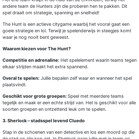
andere team de Hunters zijn die proberen hen te pakken. Dit
spel draait om strategie, spanning en snelheid!
The Hunt is een actieve citygame waarbij het vooral gaat een
goeie strategie en lol. Terwijl je spelenderwijs in steegjes komt
waar je nog nooit bent geweest.
Waarom kiezen voor The Hunt?
Competitie en adrenaline:
Het spelelement waarin teams tegen
elkaar strijden maakt het extra spannend.
Overal te spelen:
Jullie bepalen zelf waar en wanneer het spel
plaatsvindt.
Geschikt voor grote groepen:
Speel met meerdere teams
tegelijk en maak er een echte strijd van. Het is geschikt voor alle
soorten groepen en ontzettend leuk om te spelen.
3. Sherlock – stadsspel levend Cluedo
Stap in de schoenen van een detective en los een moord op die
de stad op zijn kop zet. In Sherlock gaan jullie met je team op