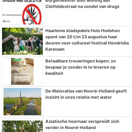
Burgemeester sluit woning aan
Clothildestraat na vondst van drugs
Haarlems stadspaleis Huis Hodshon
opent van 20 t/m 23 augustus haar
deuren voor cultureel festival Hendricks
Karavaan
Betaalbare trouwringen kopen: zo
bespaar je zonder in te leveren op
kwaliteit
De Wateratlas van Noord-Holland geeft
inzicht in onze relatie met water
Aziatische hoornaar verspreidt zich
verder in Noord-Holland