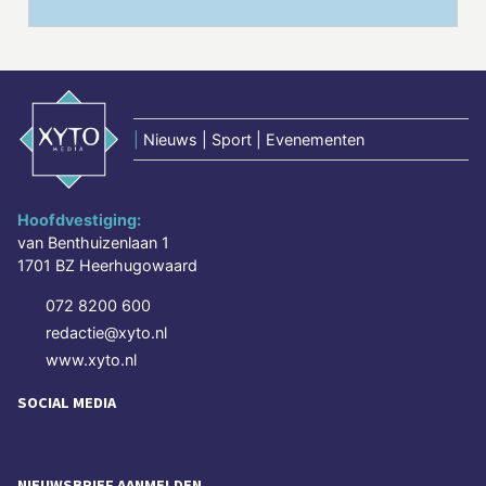
|
Nieuws | Sport | Evenementen
Hoofdvestiging:
van Benthuizenlaan 1
1701 BZ Heerhugowaard
072 8200 600
redactie@xyto.nl
www.xyto.nl
SOCIAL MEDIA
NIEUWSBRIEF AANMELDEN