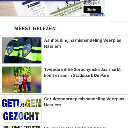
MEEST GELEZEN
Aanhouding na mishandeling Veerplas
Haarlem
Tweede editie Sorochynska Jaarmarkt
komt er aan in Stadspark De Parel
Getuigenoproep mishandeling Veerplas
Haarlem