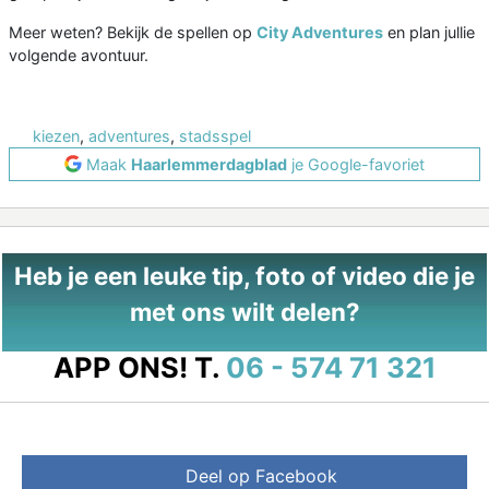
Meer weten? Bekijk de spellen op
City Adventures
en plan jullie
volgende avontuur.
kiezen
,
adventures
,
stadsspel
Maak
Haarlemmerdagblad
je Google-favoriet
Heb je een leuke tip, foto of video die je
met ons wilt delen?
APP ONS!
T.
06 - 574 71 321
Deel op Facebook