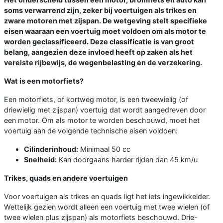
soms verwarrend zijn, zeker bij voertuigen als trikes en
zware motoren met zijspan. De wetgeving stelt specifieke
eisen waaraan een voertuig moet voldoen om als motor te
worden geclassificeerd. Deze classificatie is van groot
belang, aangezien deze invloed heeft op zaken als het
vereiste rijbewijs, de wegenbelasting en de verzekering.
Wat is een motorfiets?
Een motorfiets, of kortweg motor, is een tweewielig (of
driewielig met zijspan) voertuig dat wordt aangedreven door
een motor. Om als motor te worden beschouwd, moet het
voertuig aan de volgende technische eisen voldoen:
Cilinderinhoud:
Minimaal 50 cc
Snelheid:
Kan doorgaans harder rijden dan 45 km/u
Trikes, quads en andere voertuigen
Voor voertuigen als trikes en quads ligt het iets ingewikkelder.
Wettelijk gezien wordt alleen een voertuig met twee wielen (of
twee wielen plus zijspan) als motorfiets beschouwd. Drie-