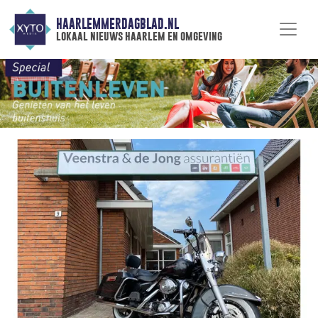
HAARLEMMERDAGBLAD.NL
lokaal nieuws haarlem en omgeving