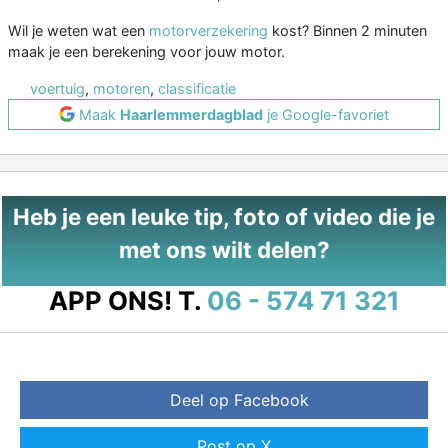
Wil je weten wat een
motorverzekering
kost? Binnen 2 minuten
maak je een berekening voor jouw motor.
voertuig
,
motoren
,
classificatie
Maak
Haarlemmerdagblad
je Google-favoriet
Heb je een leuke tip, foto of video die je
met ons wilt delen?
APP ONS!
T.
06 - 574 71 321
Deel op Facebook
Post op X