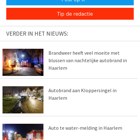
Tip de redactie
VERDER IN HET NIEUWS:
Brandweer heeft veel moeite met
blussen van nachtelijke autobrand in
Haarlem
Autobrand aan Kloppersingel in
Haarlem
Auto te water-melding in Haarlem