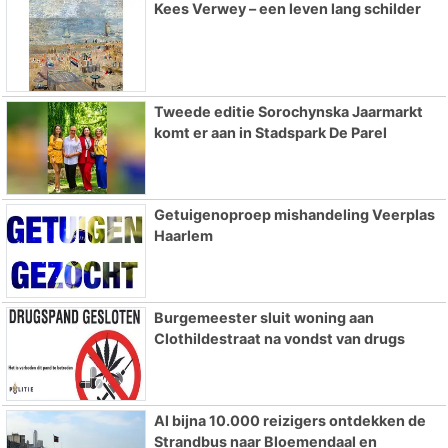
Kees Verwey – een leven lang schilder
Tweede editie Sorochynska Jaarmarkt
komt er aan in Stadspark De Parel
Getuigenoproep mishandeling Veerplas
Haarlem
Burgemeester sluit woning aan
Clothildestraat na vondst van drugs
Al bijna 10.000 reizigers ontdekken de
Strandbus naar Bloemendaal en