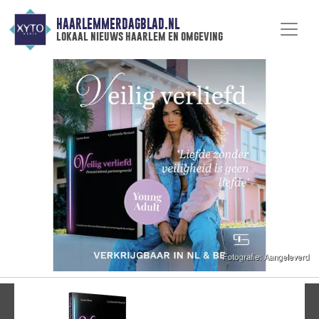
HAARLEMMERDAGBLAD.NL
lokaal nieuws haarlem en omgeving