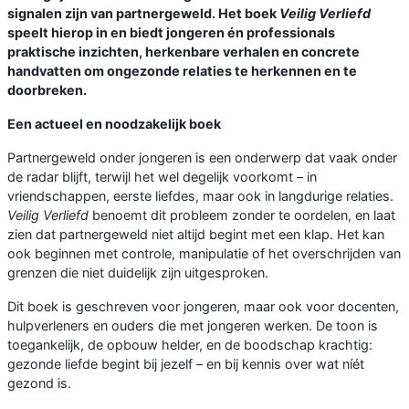
signalen zijn van partnergeweld. Het boek
Veilig Verliefd
speelt hierop in en biedt jongeren én professionals
praktische inzichten, herkenbare verhalen en concrete
handvatten om ongezonde relaties te herkennen en te
doorbreken.
Een actueel en noodzakelijk boek
Partnergeweld onder jongeren is een onderwerp dat vaak onder
de radar blijft, terwijl het wel degelijk voorkomt – in
vriendschappen, eerste liefdes, maar ook in langdurige relaties.
Veilig Verliefd
benoemt dit probleem zonder te oordelen, en laat
zien dat partnergeweld niet altijd begint met een klap. Het kan
ook beginnen met controle, manipulatie of het overschrijden van
grenzen die niet duidelijk zijn uitgesproken.
Dit boek is geschreven voor jongeren, maar ook voor docenten,
hulpverleners en ouders die met jongeren werken. De toon is
toegankelijk, de opbouw helder, en de boodschap krachtig:
gezonde liefde begint bij jezelf – en bij kennis over wat níét
gezond is.