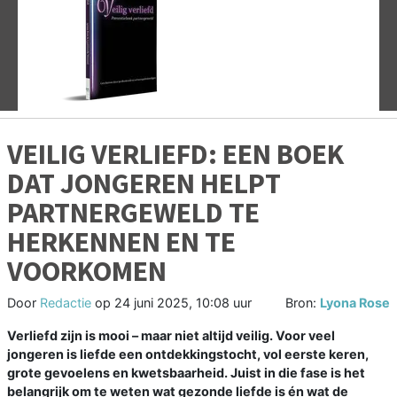
Vorige
V
VEILIG VERLIEFD: EEN BOEK
DAT JONGEREN HELPT
PARTNERGEWELD TE
HERKENNEN EN TE
VOORKOMEN
Door
Redactie
op
24 juni 2025, 10:08 uur
Bron:
Lyona Rose
Verliefd zijn is mooi – maar niet altijd veilig. Voor veel
jongeren is liefde een ontdekkingstocht, vol eerste keren,
grote gevoelens en kwetsbaarheid. Juist in die fase is het
belangrijk om te weten wat gezonde liefde is én wat de