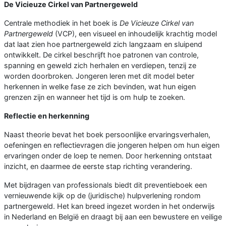
De Vicieuze Cirkel van Partnergeweld
Centrale methodiek in het boek is
De Vicieuze Cirkel van
Partnergeweld
(VCP), een visueel en inhoudelijk krachtig model
dat laat zien hoe partnergeweld zich langzaam en sluipend
ontwikkelt. De cirkel beschrijft hoe patronen van controle,
spanning en geweld zich herhalen en verdiepen, tenzij ze
worden doorbroken. Jongeren leren met dit model beter
herkennen in welke fase ze zich bevinden, wat hun eigen
grenzen zijn en wanneer het tijd is om hulp te zoeken.
Reflectie en herkenning
Naast theorie bevat het boek persoonlijke ervaringsverhalen,
oefeningen en reflectievragen die jongeren helpen om hun eigen
ervaringen onder de loep te nemen. Door herkenning ontstaat
inzicht, en daarmee de eerste stap richting verandering.
Met bijdragen van professionals biedt dit preventieboek een
vernieuwende kijk op de (juridische) hulpverlening rondom
partnergeweld. Het kan breed ingezet worden in het onderwijs
in Nederland en België en draagt bij aan een bewustere en veilige