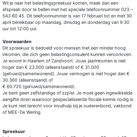
Wil je naar het belastingspreekuur komen, maak dan een
afspraak door te bellen met het speciale telefoonnummer 023 –
543 60 45. Dit telefoonnummer is van 17 februari tot en met 30
april bereikbaar op maandag, dinsdag en donderdag van 9:30
uur tot 12:00 uur.
Voorwaarden
Dit spreekuur is bedoeld voor mensen met een minder hoog
inkomen, die zich geen belastingconsulent kunnen veroorloven.
Je woont in Haarlem of Zandvoort. Jouw jaarinkomen is niet
hoger dan € 23.000 (alleenstaand) of € 31.000
(gehuwd/samenwonend). Jouw vermogen is niet hoger dan €
30.360 (alleenstaand) of
€ 60.720 (gehuwd/samenwonend).
Je bent geen zelfstandige of zzp’er. Je moet geen ingewikkelde
aangifte doen waarvoor gespecialiseerde fiscale kennis nodig is.
Je kunt niet terecht voor invulhulp bij je ouderenbond, vakbond
of MEE-De Wering.
Spreekuur