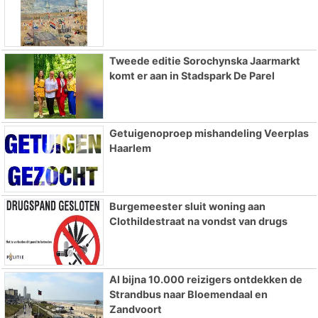
Tweede editie Sorochynska Jaarmarkt
komt er aan in Stadspark De Parel
Getuigenoproep mishandeling Veerplas
Haarlem
Burgemeester sluit woning aan
Clothildestraat na vondst van drugs
Al bijna 10.000 reizigers ontdekken de
Strandbus naar Bloemendaal en
Zandvoort