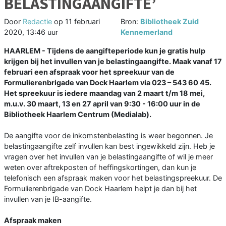
BELASTINGAANGIFTE’
Door
Redactie
op
11 februari
Bron:
Bibliotheek Zuid
2020, 13:46 uur
Kennemerland
HAARLEM - Tijdens de aangifteperiode kun je gratis hulp
krijgen bij het invullen van je belastingaangifte. Maak vanaf 17
februari een afspraak voor het spreekuur van de
Formulierenbrigade van Dock Haarlem via 023 – 543 60 45.
Het spreekuur is iedere maandag van 2 maart t/m 18 mei,
m.u.v. 30 maart, 13 en 27 april van 9:30 - 16:00 uur in de
Bibliotheek Haarlem Centrum (Medialab).
De aangifte voor de inkomstenbelasting is weer begonnen. Je
belastingaangifte zelf invullen kan best ingewikkeld zijn. Heb je
vragen over het invullen van je belastingaangifte of wil je meer
weten over aftrekposten of heffingskortingen, dan kun je
telefonisch een afspraak maken voor het belastingspreekuur. De
Formulierenbrigade van Dock Haarlem helpt je dan bij het
invullen van je IB-aangifte.
Afspraak maken