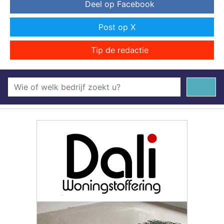
Deel op Facebook
Post op X
Tip de redactie