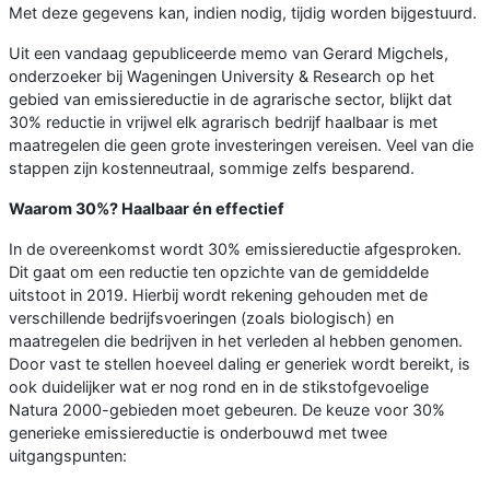
Met deze gegevens kan, indien nodig, tijdig worden bijgestuurd.
Uit een vandaag gepubliceerde memo van Gerard Migchels,
onderzoeker bij Wageningen University & Research op het
gebied van emissiereductie in de agrarische sector, blijkt dat
30% reductie in vrijwel elk agrarisch bedrijf haalbaar is met
maatregelen die geen grote investeringen vereisen. Veel van die
stappen zijn kostenneutraal, sommige zelfs besparend.
Waarom 30%? Haalbaar én effectief
In de overeenkomst wordt 30% emissiereductie afgesproken.
Dit gaat om een reductie ten opzichte van de gemiddelde
uitstoot in 2019. Hierbij wordt rekening gehouden met de
verschillende bedrijfsvoeringen (zoals biologisch) en
maatregelen die bedrijven in het verleden al hebben genomen.
Door vast te stellen hoeveel daling er generiek wordt bereikt, is
ook duidelijker wat er nog rond en in de stikstofgevoelige
Natura 2000-gebieden moet gebeuren. De keuze voor 30%
generieke emissiereductie is onderbouwd met twee
uitgangspunten: