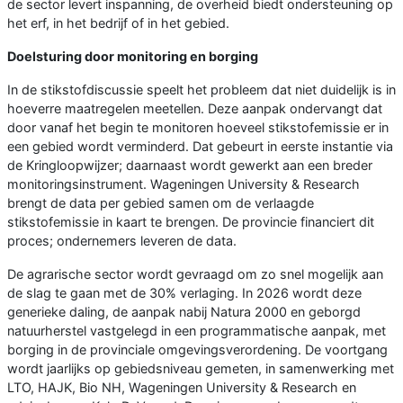
de sector levert inspanning, de overheid biedt ondersteuning op
het erf, in het bedrijf of in het gebied.
Doelsturing door monitoring en borging
In de stikstofdiscussie speelt het probleem dat niet duidelijk is in
hoeverre maatregelen meetellen. Deze aanpak ondervangt dat
door vanaf het begin te monitoren hoeveel stikstofemissie er in
een gebied wordt verminderd. Dat gebeurt in eerste instantie via
de Kringloopwijzer; daarnaast wordt gewerkt aan een breder
monitoringsinstrument. Wageningen University & Research
brengt de data per gebied samen om de verlaagde
stikstofemissie in kaart te brengen. De provincie financiert dit
proces; ondernemers leveren de data.
De agrarische sector wordt gevraagd om zo snel mogelijk aan
de slag te gaan met de 30% verlaging. In 2026 wordt deze
generieke daling, de aanpak nabij Natura 2000 en geborgd
natuurherstel vastgelegd in een programmatische aanpak, met
borging in de provinciale omgevingsverordening. De voortgang
wordt jaarlijks op gebiedsniveau gemeten, in samenwerking met
LTO, HAJK, Bio NH, Wageningen University & Research en