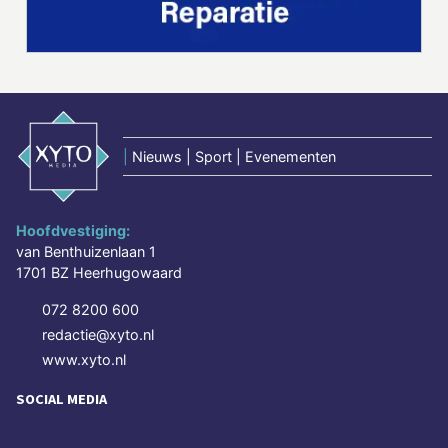
|
Nieuws | Sport | Evenementen
Hoofdvestiging:
van Benthuizenlaan 1
1701 BZ Heerhugowaard
072 8200 600
redactie@xyto.nl
www.xyto.nl
SOCIAL MEDIA