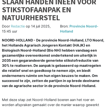
SLAAN HANDEN INEEN VOOR
STIKSTOFAANPAK EN
NATUURHERSTEL
Door
Redactie
op
14 juli 2025,
Bron:
Provincie Noord-
15:45 uur
Holland
NOORD-HOLLAND - De provincie Noord-Holland, LTO Noord,
het Hollands Agrarisch Jongeren Kontakt (HAJK) en
Biologisch Noord-Holland (Bio NH) hebben vandaag een
gezamenlijke overeenkomst ondertekend om uiterlijk in
2035 een gegarandeerde generieke stikstofreductie van
30% te realiseren. De aanpak is gebaseerd op maatregelen
die relatief snel en goedkoop te nemen zijn, en biedt
ondernemers ruimte om hun eigen keuzes te maken. Om
succesvol te zijn, zetten de partijen in op brede deelname
van de agrarische sector in de provincie Noord-Holland.
Met deze stap zet Noord-Holland boeren aan het roer en
worden afspraken gemaakt over de manier waarop gewerkt