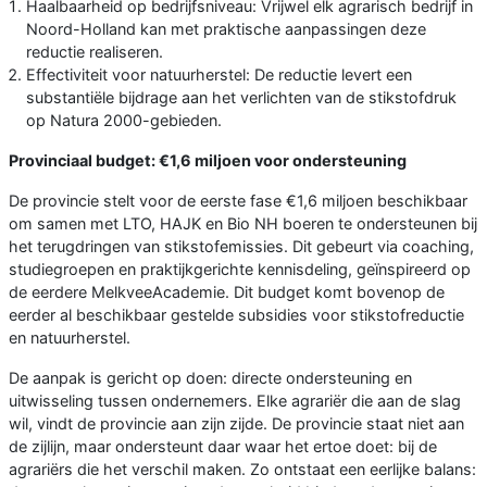
Haalbaarheid op bedrijfsniveau: Vrijwel elk agrarisch bedrijf in
Noord-Holland kan met praktische aanpassingen deze
reductie realiseren.
Effectiviteit voor natuurherstel: De reductie levert een
substantiële bijdrage aan het verlichten van de stikstofdruk
op Natura 2000-gebieden.
Provinciaal budget: €1,6 miljoen voor ondersteuning
De provincie stelt voor de eerste fase €1,6 miljoen beschikbaar
om samen met LTO, HAJK en Bio NH boeren te ondersteunen bij
het terugdringen van stikstofemissies. Dit gebeurt via coaching,
studiegroepen en praktijkgerichte kennisdeling, geïnspireerd op
de eerdere MelkveeAcademie. Dit budget komt bovenop de
eerder al beschikbaar gestelde subsidies voor stikstofreductie
en natuurherstel.
De aanpak is gericht op doen: directe ondersteuning en
uitwisseling tussen ondernemers. Elke agrariër die aan de slag
wil, vindt de provincie aan zijn zijde. De provincie staat niet aan
de zijlijn, maar ondersteunt daar waar het ertoe doet: bij de
agrariërs die het verschil maken. Zo ontstaat een eerlijke balans: