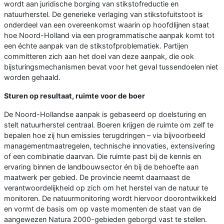
wordt aan juridische borging van stikstofreductie en
natuurherstel. De generieke verlaging van stikstofuitstoot is
onderdeel van een overeenkomst waarin op hoofdlijnen staat
hoe Noord-Holland via een programmatische aanpak komt tot
een échte aanpak van de stikstofproblematiek. Partijen
committeren zich aan het doel van deze aanpak, die ook
bijsturingsmechanismen bevat voor het geval tussendoelen niet
worden gehaald.
Sturen op resultaat, ruimte voor de boer
De Noord-Hollandse aanpak is gebaseerd op doelsturing en
stelt natuurherstel centraal. Boeren krijgen de ruimte om zelf te
bepalen hoe zij hun emissies terugdringen – via bijvoorbeeld
managementmaatregelen, technische innovaties, extensivering
of een combinatie daarvan. Die ruimte past bij de kennis en
ervaring binnen de landbouwsector én bij de behoefte aan
maatwerk per gebied. De provincie neemt daarnaast de
verantwoordelijkheid op zich om het herstel van de natuur te
monitoren. De natuurmonitoring wordt hiervoor doorontwikkeld
en vormt de basis om op vaste momenten de staat van de
aangewezen Natura 2000-gebieden geborgd vast te stellen.