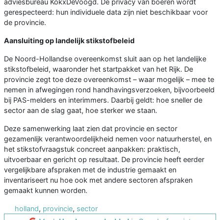
adviesbureau KokxDeVoogd. De privacy van boeren wordt
gerespecteerd: hun individuele data zijn niet beschikbaar voor
de provincie.
Aansluiting op landelijk stikstofbeleid
De Noord-Hollandse overeenkomst sluit aan op het landelijke
stikstofbeleid, waaronder het startpakket van het Rijk. De
provincie zegt toe deze overeenkomst – waar mogelijk – mee te
nemen in afwegingen rond handhavingsverzoeken, bijvoorbeeld
bij PAS-melders en interimmers. Daarbij geldt: hoe sneller de
sector aan de slag gaat, hoe sterker we staan.
Deze samenwerking laat zien dat provincie en sector
gezamenlijk verantwoordelijkheid nemen voor natuurherstel, en
het stikstofvraagstuk concreet aanpakken: praktisch,
uitvoerbaar en gericht op resultaat. De provincie heeft eerder
vergelijkbare afspraken met de industrie gemaakt en
inventariseert nu hoe ook met andere sectoren afspraken
gemaakt kunnen worden.
holland
,
provincie
,
sector