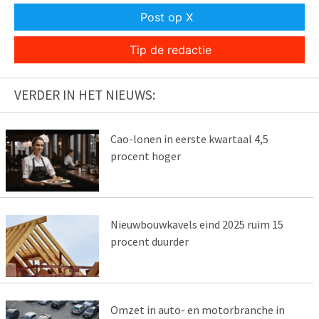
Post op X
Tip de redactie
VERDER IN HET NIEUWS:
Cao-lonen in eerste kwartaal 4,5
procent hoger
Nieuwbouwkavels eind 2025 ruim 15
procent duurder
Omzet in auto- en motorbranche in