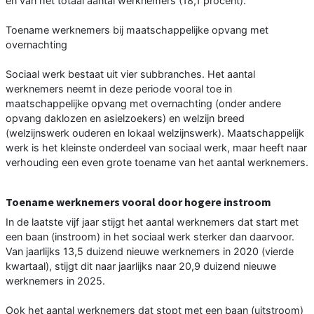
en van het totaal aantal werknemers (18,1 procent).
Toename werknemers bij maatschappelijke opvang met
overnachting
Sociaal werk bestaat uit vier subbranches. Het aantal
werknemers neemt in deze periode vooral toe in
maatschappelijke opvang met overnachting (onder andere
opvang daklozen en asielzoekers) en welzijn breed
(welzijnswerk ouderen en lokaal welzijnswerk). Maatschappelijk
werk is het kleinste onderdeel van sociaal werk, maar heeft naar
verhouding een even grote toename van het aantal werknemers.
Toename werknemers vooral door hogere instroom
In de laatste vijf jaar stijgt het aantal werknemers dat start met
een baan (instroom) in het sociaal werk sterker dan daarvoor.
Van jaarlijks 13,5 duizend nieuwe werknemers in 2020 (vierde
kwartaal), stijgt dit naar jaarlijks naar 20,9 duizend nieuwe
werknemers in 2025.
Ook het aantal werknemers dat stopt met een baan (uitstroom)