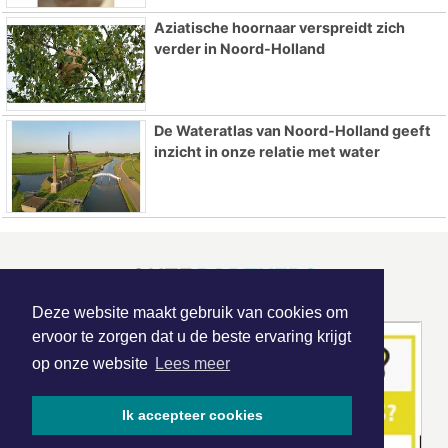
Aziatische hoornaar verspreidt zich
verder in Noord-Holland
De Wateratlas van Noord-Holland geeft
inzicht in onze relatie met water
ONZE
PARTNERS
Deze website maakt gebruik van cookies om
ervoor te zorgen dat u de beste ervaring krijgt
op onze website
Lees meer
Ik accepteer cookies