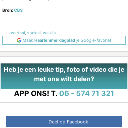
Bron:
CBS
kwartaal
,
sociaal
,
welzijn
Maak
Haarlemmerdagblad
je Google-favoriet
Heb je een leuke tip, foto of video die je
met ons wilt delen?
APP ONS!
T.
06 - 574 71 321
Deel op Facebook