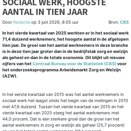
SOCIAAL WERK, HOOGSTE
AANTAL IN TIEN JAAR
Door
Redactie
op
3 juni 2026, 8:05 uur
Bron:
CBS
In het vierde kwartaal van 2025 werkten er in het sociaal werk
71,4 duizend werknemers, het hoogste aantal in de afgelopen
tien jaar. De groei van het aantal werknemers in deze branche
is in deze tien jaar groter dan in de bedrijfstak zorg en welzijn
als geheel en dan in de totale economie. Dit blijkt uit nieuwe
cijfers van het
Centraal Bureau voor de Statistiek (CBS)
voor
het onderzoeksprogramma Arbeidsmarkt Zorg en Welzijn
(AZW).
In het eerste kwartaal van 2015 was het aantal werknemers in
sociaal werk het laagst sinds het begin van de metingen in 2010
met 47,9 duizend. Tussen het vierde kwartaal van 2015 en het
vierde kwartaal van 2025 steeg het aantal werknemers met
44,0 procent. Dat is een sterkere groei dan de groei van het
aantal werknemers in zorg en welzijn als geheel (25,7 procent)