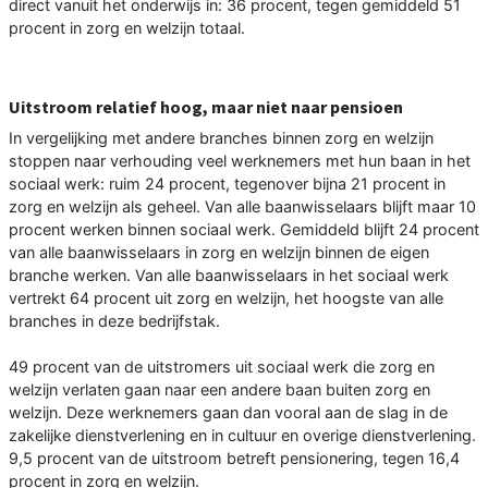
direct vanuit het onderwijs in: 36 procent, tegen gemiddeld 51
procent in zorg en welzijn totaal.
Uitstroom relatief hoog, maar niet naar pensioen
In vergelijking met andere branches binnen zorg en welzijn
stoppen naar verhouding veel werknemers met hun baan in het
sociaal werk: ruim 24 procent, tegenover bijna 21 procent in
zorg en welzijn als geheel. Van alle baanwisselaars blijft maar 10
procent werken binnen sociaal werk. Gemiddeld blijft 24 procent
van alle baanwisselaars in zorg en welzijn binnen de eigen
branche werken. Van alle baanwisselaars in het sociaal werk
vertrekt 64 procent uit zorg en welzijn, het hoogste van alle
branches in deze bedrijfstak.
49 procent van de uitstromers uit sociaal werk die zorg en
welzijn verlaten gaan naar een andere baan buiten zorg en
welzijn. Deze werknemers gaan dan vooral aan de slag in de
zakelijke dienstverlening en in cultuur en overige dienstverlening.
9,5 procent van de uitstroom betreft pensionering, tegen 16,4
procent in zorg en welzijn.