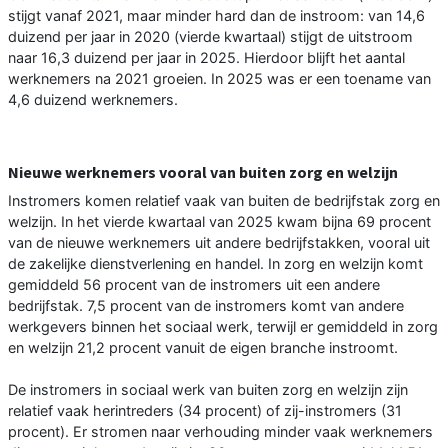
stijgt vanaf 2021, maar minder hard dan de instroom: van 14,6
duizend per jaar in 2020 (vierde kwartaal) stijgt de uitstroom
naar 16,3 duizend per jaar in 2025. Hierdoor blijft het aantal
werknemers na 2021 groeien. In 2025 was er een toename van
4,6 duizend werknemers.
Nieuwe werknemers vooral van buiten zorg en welzijn
Instromers komen relatief vaak van buiten de bedrijfstak zorg en
welzijn. In het vierde kwartaal van 2025 kwam bijna 69 procent
van de nieuwe werknemers uit andere bedrijfstakken, vooral uit
de zakelijke dienstverlening en handel. In zorg en welzijn komt
gemiddeld 56 procent van de instromers uit een andere
bedrijfstak. 7,5 procent van de instromers komt van andere
werkgevers binnen het sociaal werk, terwijl er gemiddeld in zorg
en welzijn 21,2 procent vanuit de eigen branche instroomt.
De instromers in sociaal werk van buiten zorg en welzijn zijn
relatief vaak herintreders (34 procent) of zij-instromers (31
procent). Er stromen naar verhouding minder vaak werknemers