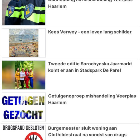
Haarlem
Kees Verwey – een leven lang schilder
Tweede editie Sorochynska Jaarmarkt
komt er aan in Stadspark De Parel
Getuigenoproep mishandeling Veerplas
Haarlem
Burgemeester sluit woning aan
Clothildestraat na vondst van drugs