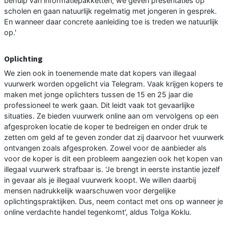
behulp van informatiepakketten, we geven presentaties op
scholen en gaan natuurlijk regelmatig met jongeren in gesprek.
En wanneer daar concrete aanleiding toe is treden we natuurlijk
op.'
Oplichting
We zien ook in toenemende mate dat kopers van illegaal
vuurwerk worden opgelicht via Telegram. Vaak krijgen kopers te
maken met jonge oplichters tussen de 15 en 25 jaar die
professioneel te werk gaan. Dit leidt vaak tot gevaarlijke
situaties. Ze bieden vuurwerk online aan om vervolgens op een
afgesproken locatie de koper te bedreigen en onder druk te
zetten om geld af te geven zonder dat zij daarvoor het vuurwerk
ontvangen zoals afgesproken. Zowel voor de aanbieder als
voor de koper is dit een probleem aangezien ook het kopen van
illegaal vuurwerk strafbaar is. 'Je brengt in eerste instantie jezelf
in gevaar als je illegaal vuurwerk koopt. We willen daarbij
mensen nadrukkelijk waarschuwen voor dergelijke
oplichtingspraktijken. Dus, neem contact met ons op wanneer je
online verdachte handel tegenkomt', aldus Tolga Koklu.