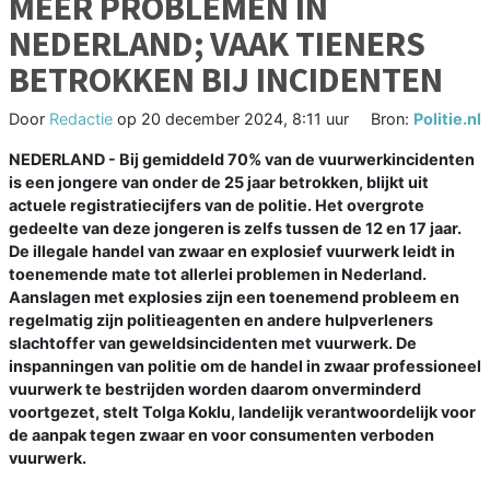
MEER PROBLEMEN IN
NEDERLAND; VAAK TIENERS
BETROKKEN BIJ INCIDENTEN
Door
Redactie
op
20 december 2024, 8:11 uur
Bron:
Politie.nl
NEDERLAND - Bij gemiddeld 70% van de vuurwerkincidenten
is een jongere van onder de 25 jaar betrokken, blijkt uit
actuele registratiecijfers van de politie. Het overgrote
gedeelte van deze jongeren is zelfs tussen de 12 en 17 jaar.
De illegale handel van zwaar en explosief vuurwerk leidt in
toenemende mate tot allerlei problemen in Nederland.
Aanslagen met explosies zijn een toenemend probleem en
regelmatig zijn politieagenten en andere hulpverleners
slachtoffer van geweldsincidenten met vuurwerk. De
inspanningen van politie om de handel in zwaar professioneel
vuurwerk te bestrijden worden daarom onverminderd
voortgezet, stelt Tolga Koklu, landelijk verantwoordelijk voor
de aanpak tegen zwaar en voor consumenten verboden
vuurwerk.