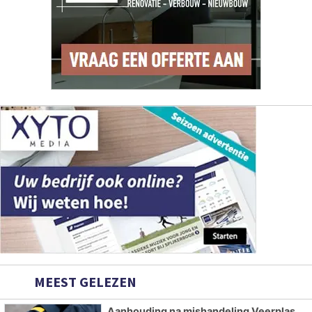
MEEST GELEZEN
Aanhouding na mishandeling Veerplas