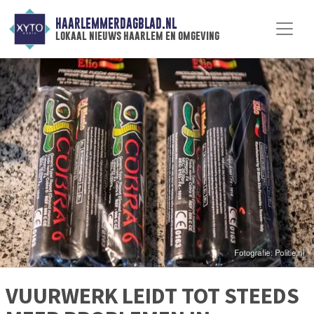
HAARLEMMERDAGBLAD.NL
lokaal nieuws haarlem en omgeving
VUURWERK LEIDT TOT STEEDS