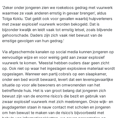
'Zeker onder jongeren zien we roekeloos gedrag met vuurwerk
waarmee ze vaak anderen ernstig in gevaar brengen', aldus
Tolga Koklu. 'Dat geldt ook voor gevallen waarbij hulpverleners
met zwaar explosief vuurwerk worden bekogeld. Dat is
bijzonder kwalijk en leidt vaak tot ernstig letsel, zoals blijvende
gehoorschade. Daders zijn zich vaak niet bewust van de
ernstige gevolgen van hun gedrag.'
Via afgeschermde kanalen op social media kunnen jongeren op
eenvoudige wijze en voor weinig geld aan zwaar explosief
vuurwerk te komen. 'Meestal hebben ouders daar geen zicht
op. Ook niet op waar het ingeslagen explosieve materiaal wordt
opgeslagen. Wanneer een partij cobra’s op een slaapkamer,
onder een bed wordt bewaard, levert dat een levensgevaarlijke
situatie op voor alle bewoners en omwonenden van het
betreffende huis. Het is van groot belang dat jongeren zich
bewust zijn van de enorme risico’s die bezit en gebruik van
zwaar explosief vuurwerk met zich meebrengen. Onze wijk- en
jeugdagenten staan in nauw contact met scholen en jongeren
om hen bewust te maken van de risico’s bijvoorbeeld met