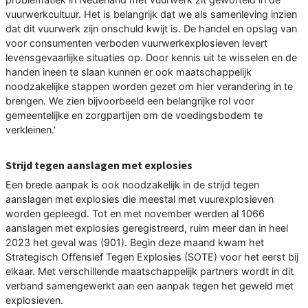
vuurwerkcultuur. Het is belangrijk dat we als samenleving inzien
dat dit vuurwerk zijn onschuld kwijt is. De handel en opslag van
voor consumenten verboden vuurwerkexplosieven levert
levensgevaarlijke situaties op. Door kennis uit te wisselen en de
handen ineen te slaan kunnen er ook maatschappelijk
noodzakelijke stappen worden gezet om hier verandering in te
brengen. We zien bijvoorbeeld een belangrijke rol voor
gemeentelijke en zorgpartijen om de voedingsbodem te
verkleinen.'
Strijd tegen aanslagen met explosies
Een brede aanpak is ook noodzakelijk in de strijd tegen
aanslagen met explosies die meestal met vuurexplosieven
worden gepleegd. Tot en met november werden al 1066
aanslagen met explosies geregistreerd, ruim meer dan in heel
2023 het geval was (901). Begin deze maand kwam het
Strategisch Offensief Tegen Explosies (SOTE) voor het eerst bij
elkaar. Met verschillende maatschappelijk partners wordt in dit
verband samengewerkt aan een aanpak tegen het geweld met
explosieven.