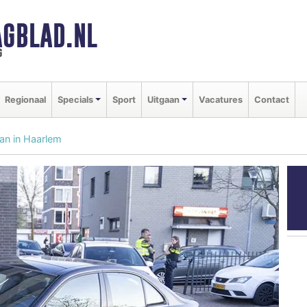
GBLAD.NL
g
Regionaal
Specials
Sport
Uitgaan
Vacatures
Contact
aan in Haarlem