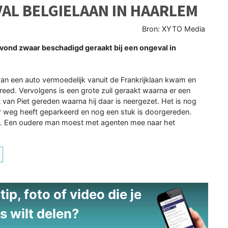
VAL BELGIELAAN IN HAARLEM
Bron: XYTO Media
nd zwaar beschadigd geraakt bij een ongeval in
an een auto vermoedelijk vanuit de Frankrijklaan kwam en
 reed. Vervolgens is een grote zuil geraakt waarna er een
t van Piet gereden waarna hij daar is neergezet. Het is nog
 weg heeft geparkeerd en nog een stuk is doorgereden.
. Een oudere man moest met agenten mee naar het
t
ip, foto of video die je
s wilt delen?