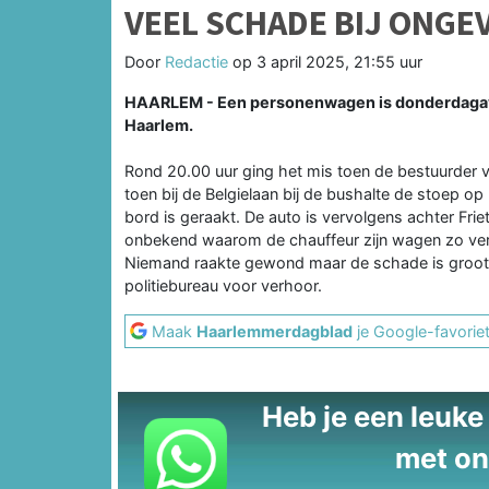
VEEL SCHADE BIJ ONGE
Door
Redactie
op
3 april 2025, 21:55 uur
HAARLEM - Een personenwagen is donderdagavo
Haarlem.
Rond 20.00 uur ging het mis toen de bestuurder v
toen bij de Belgielaan bij de bushalte de stoep op
bord is geraakt. De auto is vervolgens achter Frie
onbekend waarom de chauffeur zijn wagen zo ver
Niemand raakte gewond maar de schade is groot
politiebureau voor verhoor.
Maak
Haarlemmerdagblad
je Google-favorie
Heb je een leuke t
met on