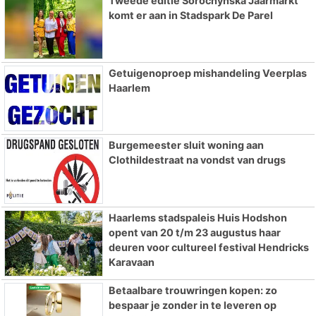
Tweede editie Sorochynska Jaarmarkt
komt er aan in Stadspark De Parel
Getuigenoproep mishandeling Veerplas
Haarlem
Burgemeester sluit woning aan
Clothildestraat na vondst van drugs
Haarlems stadspaleis Huis Hodshon
opent van 20 t/m 23 augustus haar
deuren voor cultureel festival Hendricks
Karavaan
Betaalbare trouwringen kopen: zo
bespaar je zonder in te leveren op