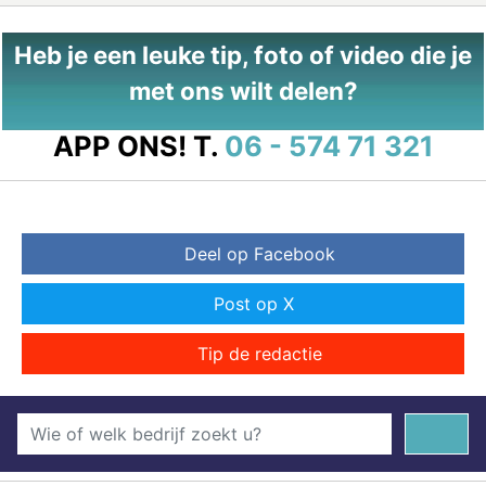
Heb je een leuke tip, foto of video die je
met ons wilt delen?
APP ONS!
T.
06 - 574 71 321
Deel op Facebook
Post op X
Tip de redactie