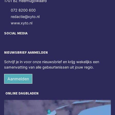
1701 BZ Heerhugowaard
072 8200 600
redactie@xyto.nl
www.xyto.nl
SOCIAL MEDIA
NIEUWSBRIEF AANMELDEN
Schrijf je in voor onze nieuwsbrief en krijg wekelijks een
samenvatting van alle gebeurtenissen uit jouw regio.
Aanmelden
ONLINE DAGBLADEN