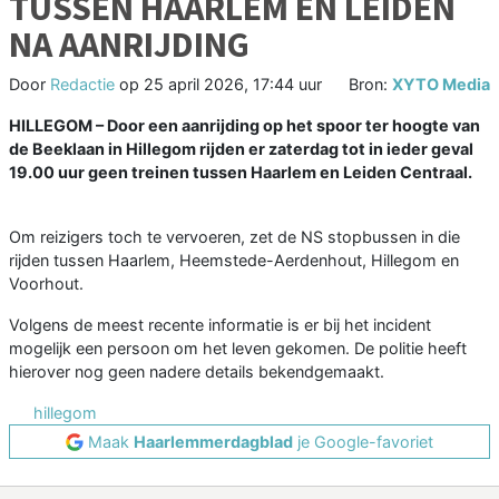
TUSSEN HAARLEM EN LEIDEN
NA AANRIJDING
Door
Redactie
op
25 april 2026, 17:44 uur
Bron:
XYTO Media
HILLEGOM – Door een aanrijding op het spoor ter hoogte van
de Beeklaan in Hillegom rijden er zaterdag tot in ieder geval
19.00 uur geen treinen tussen Haarlem en Leiden Centraal.
Om reizigers toch te vervoeren, zet de NS stopbussen in die
rijden tussen Haarlem, Heemstede-Aerdenhout, Hillegom en
Voorhout.
Volgens de meest recente informatie is er bij het incident
mogelijk een persoon om het leven gekomen. De politie heeft
hierover nog geen nadere details bekendgemaakt.
hillegom
Maak
Haarlemmerdagblad
je Google-favoriet