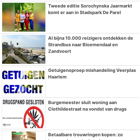
Tweede editie Sorochynska Jaarmarkt
komt er aan in Stadspark De Parel
Al bijna 10.000 reizigers ontdekken de
Strandbus naar Bloemendaal en
Zandvoort
Getuigenoproep mishandeling Veerplas
Haarlem
Burgemeester sluit woning aan
Clothildestraat na vondst van drugs
Betaalbare trouwringen kopen: zo