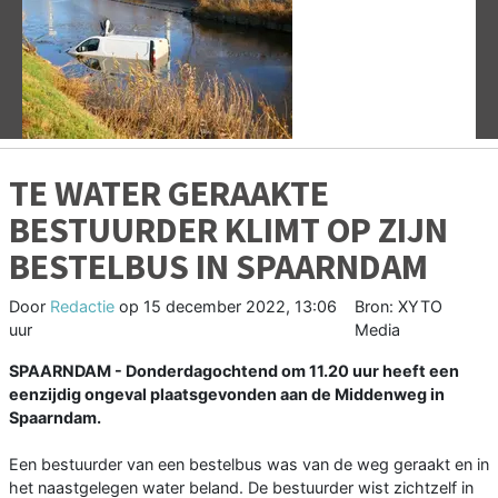
Vorige
V
TE WATER GERAAKTE
BESTUURDER KLIMT OP ZIJN
BESTELBUS IN SPAARNDAM
Door
Redactie
op
15 december 2022, 13:06
Bron: XYTO
uur
Media
SPAARNDAM - Donderdagochtend om 11.20 uur heeft een
eenzijdig ongeval plaatsgevonden aan de Middenweg in
Spaarndam.
Een bestuurder van een bestelbus was van de weg geraakt en in
het naastgelegen water beland. De bestuurder wist zichtzelf in