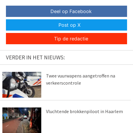
Deel op Facebook
Post op X
Tip de redactie
VERDER IN HET NIEUWS:
Twee vuurwapens aangetroffen na
verkeerscontrole
Vluchtende brokkenpiloot in Haarlem