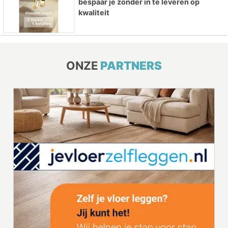
bespaar je zonder in te leveren op
kwaliteit
ONZE
PARTNERS