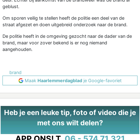
geblust.
Om sporen veilig te stellen heeft de politie een deel van de
straat afgezet en doen uitgebreid onderzoek naar de brand.
De politie heeft in de omgeving gezocht naar de dader van de
brand, maar voor zover bekend is er nog niemand
aangehouden.
brand
Maak
Haarlemmerdagblad
je Google-favoriet
Heb je een leuke tip, foto of video die je
met ons wilt delen?
APP ONS!
T.
06 - 574 71 321