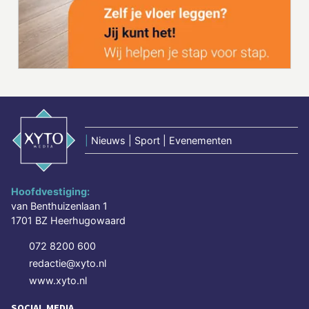
|
Nieuws | Sport | Evenementen
Hoofdvestiging:
van Benthuizenlaan 1
1701 BZ Heerhugowaard
072 8200 600
redactie@xyto.nl
www.xyto.nl
SOCIAL MEDIA