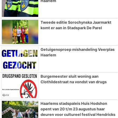
Haarlem
Tweede editie Sorochynska Jaarmarkt
komt er aan in Stadspark De Parel
Getuigenoproep mishandeling Veerplas
Haarlem
Burgemeester sluit woning aan
Clothildestraat na vondst van drugs
Haarlems stadspaleis Huis Hodshon
opent van 20 t/m 23 augustus haar
deuren voor cultureel festival Hendricks