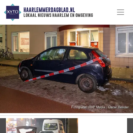
HAARLEMMERDAGBLAD.NL
lokaal nieuws haarlem en omgeving