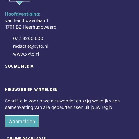
Hoofdvestiging:
van Benthuizenlaan 1
1701 BZ Heerhugowaard
072 8200 600
redactie@xyto.nl
www.xyto.nl
SOCIAL MEDIA
NIEUWSBRIEF AANMELDEN
Schrijf je in voor onze nieuwsbrief en krijg wekelijks een
samenvatting van alle gebeurtenissen uit jouw regio.
Aanmelden
ONLINE DAGBLADEN