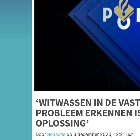
‘WITWASSEN IN DE VAS
PROBLEEM ERKENNEN I
OPLOSSING’
Door
Redactie
op
3 december 2020, 12:21 uur