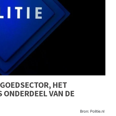
TGOEDSECTOR, HET
S ONDERDEEL VAN DE
Bron: Politie.nl