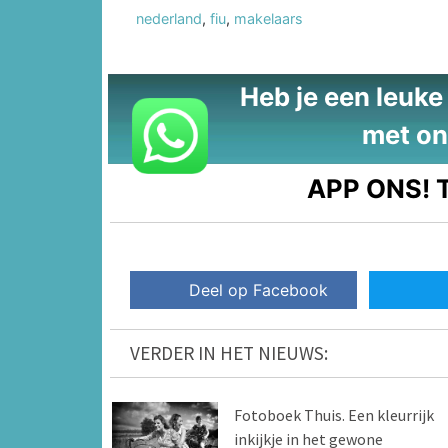
nederland
,
fiu
,
makelaars
Heb je een leuke t
met on
APP ONS!
T
Deel op Facebook
VERDER IN HET NIEUWS:
Fotoboek Thuis. Een kleurrijk
inkijkje in het gewone