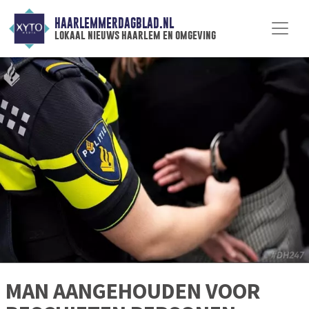
HAARLEMMERDAGBLAD.NL
lokaal nieuws haarlem en omgeving
MAN AANGEHOUDEN VOOR