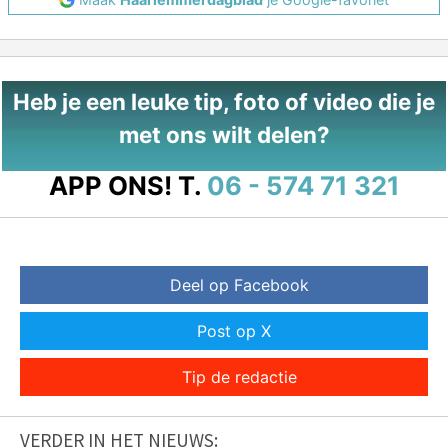
Heb je een leuke tip, foto of video die je
met ons wilt delen?
APP ONS!
T.
06 - 574 71 321
Deel op Facebook
Post op X
Tip de redactie
VERDER IN HET NIEUWS: