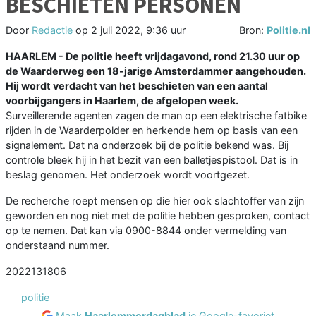
BESCHIETEN PERSONEN
Door
Redactie
op
2 juli 2022, 9:36 uur
Bron:
Politie.nl
HAARLEM - De politie heeft vrijdagavond, rond 21.30 uur op
de Waarderweg een 18-jarige Amsterdammer aangehouden.
Hij wordt verdacht van het beschieten van een aantal
voorbijgangers in Haarlem, de afgelopen week.
Surveillerende agenten zagen de man op een elektrische fatbike
rijden in de Waarderpolder en herkende hem op basis van een
signalement. Dat na onderzoek bij de politie bekend was. Bij
controle bleek hij in het bezit van een balletjespistool. Dat is in
beslag genomen. Het onderzoek wordt voortgezet.
De recherche roept mensen op die hier ook slachtoffer van zijn
geworden en nog niet met de politie hebben gesproken, contact
op te nemen. Dat kan via 0900-8844 onder vermelding van
onderstaand nummer.
2022131806
politie
Maak
Haarlemmerdagblad
je Google-favoriet