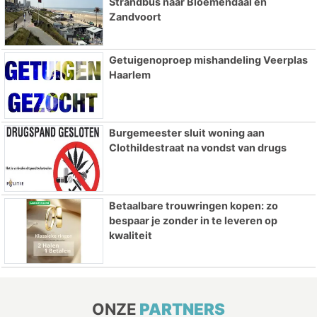
Strandbus naar Bloemendaal en
Zandvoort
Getuigenoproep mishandeling Veerplas
Haarlem
Burgemeester sluit woning aan
Clothildestraat na vondst van drugs
Betaalbare trouwringen kopen: zo
bespaar je zonder in te leveren op
kwaliteit
ONZE
PARTNERS