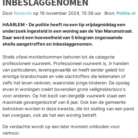
INBESLAGGENOMEN
Door
Redactie
op
16 november 2024, 15:39 uur
Bron:
Politie.nl
HAARLEM - De politie heeft na een tip vrijdagmiddag een
onderzoek ingesteld in een woning aan de Van Marumstraat.
Daar werd een hoeveelheid van 5 kilogram zogenaamde
shells aangetroffen en inbeslaggenomen.
Shells ofwel mortierbommen behoren tot de categorie
professioneel vuurwerk. Professioneel vuurwerk is, in handen
van particulieren, levensgevaarlijk en heeft eerder geleid tot
ernstige brandschade en vele slachtoffers die ledematen of
zelfs het leven verloren, waaronder jonge kinderen. De opslag
ervan in woningen creërt bovendien grote veiligheidsrisico's
voor anderen. Op het bezit van dergelijk vuurwerk staat een
maximale gevangenisstraf van 6 jaar. Ook kan de gemeente
betrokken worden in deze kwestie, die tot sluiting van een pand
kan overgaan, ook als het een woning betreft.
De verdachte wordt op een later moment ontboden voor
verhoor.