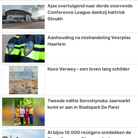
Ajax overtuigend naar derde voorronde
Conference League dankzij hattrick
Gloukh
Aanhouding na mishandeling Veerplas
Haarlem
Kees Verwey – een leven lang schilder
Tweede editie Sorochynska Jaarmarkt
komt er aan in Stadspark De Parel
Al bijna 10.000 reizigers ontdekken de