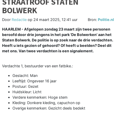
STRAATROOF STATEN
BOLWERK
Door
Redactie
op
24 maart 2025, 12:41 uur
Bron:
Politie.nl
HAARLEM - Afgelopen zondag 23 maart zijn twee personen
beroofd door drie jongens in het park 'De Bolwerken' aan het
Staten Bolwerk. De politie is op zoek naar de drie verdachten.
Heeft u iets gezien of gehoord? Of heeft u beelden? Deel dit
met ons. Van twee verdachten is een signalement.
Verdachte 1, bestuurder van een fatbike.:
Geslacht: Man
Leeftijd: Ongeveer 16 jaar
Postuur: Gezet
Huidskleur: Licht
Verdere kenmerken: Hoge stem
Kleding: Donkere kleding, capuchon op
Overige kenmerken: Gezicht deels bedekt