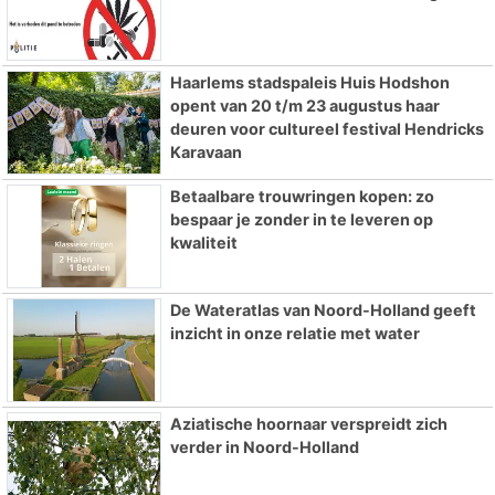
Haarlems stadspaleis Huis Hodshon
opent van 20 t/m 23 augustus haar
deuren voor cultureel festival Hendricks
Karavaan
Betaalbare trouwringen kopen: zo
bespaar je zonder in te leveren op
kwaliteit
De Wateratlas van Noord-Holland geeft
inzicht in onze relatie met water
Aziatische hoornaar verspreidt zich
verder in Noord-Holland