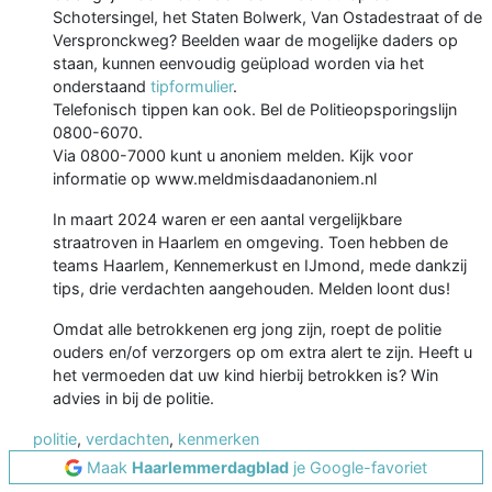
Schotersingel, het Staten Bolwerk, Van Ostadestraat of de
Verspronckweg? Beelden waar de mogelijke daders op
staan, kunnen eenvoudig geüpload worden via het
onderstaand
tipformulier
.
Telefonisch tippen kan ook. Bel de Politieopsporingslijn
0800-6070.
Via 0800-7000 kunt u anoniem melden. Kijk voor
informatie op www.meldmisdaadanoniem.nl
In maart 2024 waren er een aantal vergelijkbare
straatroven in Haarlem en omgeving. Toen hebben de
teams Haarlem, Kennemerkust en IJmond, mede dankzij
tips, drie verdachten aangehouden. Melden loont dus!
Omdat alle betrokkenen erg jong zijn, roept de politie
ouders en/of verzorgers op om extra alert te zijn. Heeft u
het vermoeden dat uw kind hierbij betrokken is? Win
advies in bij de politie.
politie
,
verdachten
,
kenmerken
Maak
Haarlemmerdagblad
je Google-favoriet