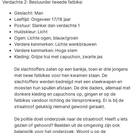
Verdachte 2: Bestuurder tweede fatbike:
Geslacht: Man
Leeftijd: Ongeveer 17/18 jaar
Postuur: Slanker dan verdachte 1
Huidskleur: Licht
Ogen: Lichte ogen, blauw/groen
Verdere kenmerken: Lichte wenkbrauwen
Verdere kenmerken: Hoge stem
Kleding: Grijze trui met capuchon, zwarte jas
De slachtoffers zaten op een bankje, toen er drie jongens
met twee fatbikes voor hen kwamen staan. De
slachtoffers werden bedreigd met een steekwapen en
moesten hun spullen afstaan. De drie daders, allemaal met
donkere kleding en capuchons op, gingen er op de
fatbikes vandoor richting de Verspronkweg. Er is bij de
straatroof gelukkig niemand gewond geraakt.
De politie doet onderzoek naar de straatroof. Heeft u iets
gezien of gehoord? Beelden uit de omgeving zijn ook
belangrijk voor het onderzoek. Woont u op de