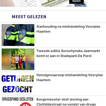
MEEST GELEZEN
Aanhouding na mishandeling Veerplas
Haarlem
Tweede editie Sorochynska Jaarmarkt
komt er aan in Stadspark De Parel
Getuigenoproep mishandeling Veerplas
Haarlem
Burgemeester sluit woning aan
Clothildestraat na vondst van drugs