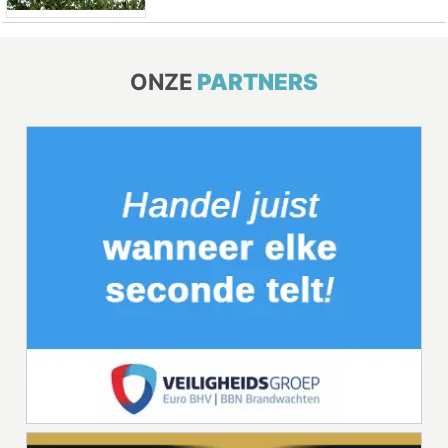
ONZE
PARTNERS