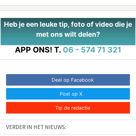
Heb je een leuke tip, foto of video die je
met ons wilt delen?
APP ONS!
T.
06 - 574 71 321
Deel op Facebook
Post op X
Tip de redactie
VERDER IN HET NIEUWS: