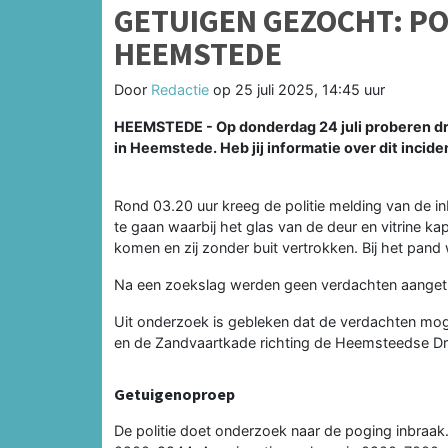
GETUIGEN GEZOCHT: PO
HEEMSTEDE
Door
Redactie
op
25 juli 2025, 14:45 uur
HEEMSTEDE - Op donderdag 24 juli proberen dri
in Heemstede. Heb jij informatie over dit inci
Rond 03.20 uur kreeg de politie melding van de i
te gaan waarbij het glas van de deur en vitrine ka
komen en zij zonder buit vertrokken. Bij het pan
Na een zoekslag werden geen verdachten aangetr
Uit onderzoek is gebleken dat de verdachten mog
en de Zandvaartkade richting de Heemsteedse Dr
Getuigenoproep
De politie doet onderzoek naar de poging inbraak.