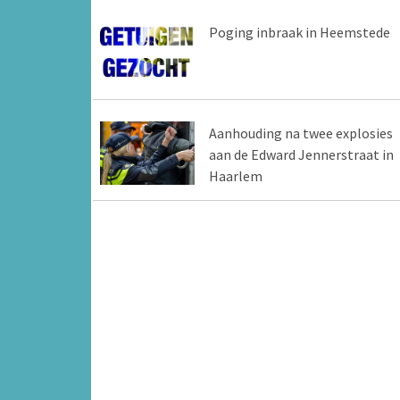
Poging inbraak in Heemstede
Aanhouding na twee explosies
aan de Edward Jennerstraat in
Haarlem