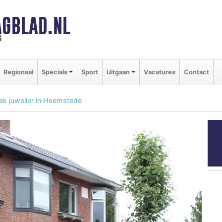
GBLAD.NL
g
Regionaal
Specials
Sport
Uitgaan
Vacatures
Contact
ak juwelier in Heemstede