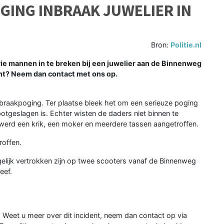
GING INBRAAK JUWELIER IN
Bron:
Politie.nl
e mannen in te breken bij een juwelier aan de Binnenweg
dent? Neem dan contact met ons op.
nbraakpoging. Ter plaatse bleek het om een serieuze poging
potgeslagen is. Echter wisten de daders niet binnen te
d werd een krik, een moker en meerdere tassen aangetroffen.
offen.
elijk vertrokken zijn op twee scooters vanaf de Binnenweg
eef.
 Weet u meer over dit incident, neem dan contact op via