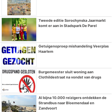
Tweede editie Sorochynska Jaarmarkt
komt er aan in Stadspark De Parel
Getuigenoproep mishandeling Veerplas
Haarlem
Burgemeester sluit woning aan
Clothildestraat na vondst van drugs
Al bijna 10.000 reizigers ontdekken de
Strandbus naar Bloemendaal en
Zandvoort