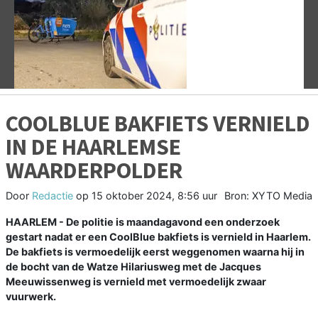
Vorige
V
COOLBLUE BAKFIETS VERNIELD
IN DE HAARLEMSE
WAARDERPOLDER
Door
Redactie
op
15 oktober 2024, 8:56 uur
Bron: XYTO Media
HAARLEM - De politie is maandagavond een onderzoek
gestart nadat er een CoolBlue bakfiets is vernield in Haarlem.
De bakfiets is vermoedelijk eerst weggenomen waarna hij in
de bocht van de Watze Hilariusweg met de Jacques
Meeuwissenweg is vernield met vermoedelijk zwaar
vuurwerk.