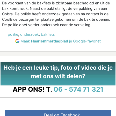
De voorkant van de bakfiets is zichtbaar beschadigd en uit de
bak komt rook. Naast de bakfiets ligt de verpakking van een
Cobra. De politie heeft onderzoek gedaan en na contact is de
CoolBlue bezorger ter plaatse gekomen om de bak te openen.
De politie doet verder onderzoek naar de vernieling.
politie
,
onderzoek
,
bakfiets
Maak
Haarlemmerdagblad
je Google-favoriet
Heb je een leuke tip, foto of video die je
met ons wilt delen?
APP ONS!
T.
06 - 574 71 321
Deel op Facebook