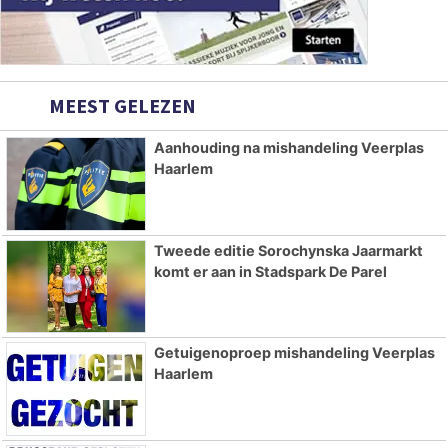
MEEST GELEZEN
Aanhouding na mishandeling Veerplas
Haarlem
Tweede editie Sorochynska Jaarmarkt
komt er aan in Stadspark De Parel
Getuigenoproep mishandeling Veerplas
Haarlem