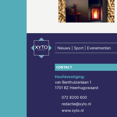
Vorige
|
Nieuws | Sport | Evenementen
CONTACT
Hoofdvestiging:
van Benthuizenlaan 1
1701 BZ Heerhugowaard
072 8200 600
redactie@xyto.nl
www.xyto.nl