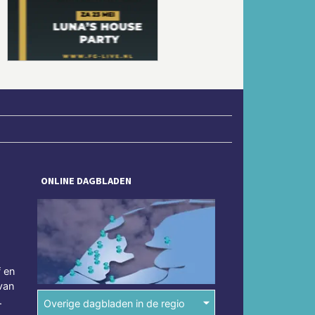
Volgende
ONLINE DAGBLADEN
f en
van
.
Overige dagbladen in de regio