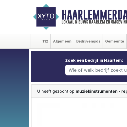
HAARLEMMERDA
lokaal nieuws haarlem en omgevin
112
Algemeen
Bedrijvengids
Gemeente
Zoek een bedrijf in Haarlem:
U heeft gezocht op
muziekinstrumenten - re