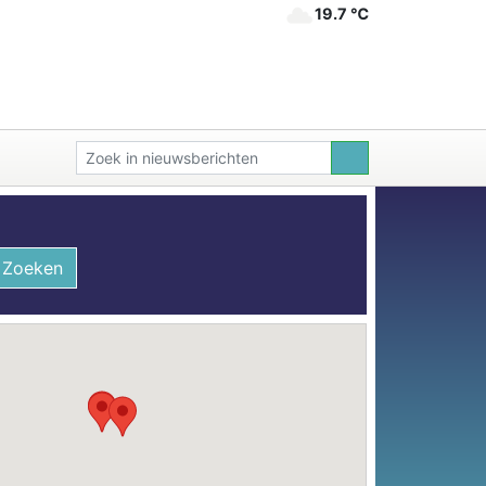
19.7 ℃
Zoeken