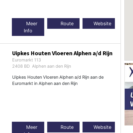
Meer
Route
Website
Info
Uipkes Houten Vloeren Alphen a/d Rijn
Euromarkt 113
2408 BD Alphen aan den Rijn
Uipkes Houten Vloeren Alphen a/d Rijn aan de
Euromarkt in Alphen aan den Rijn
Meer
Route
Website